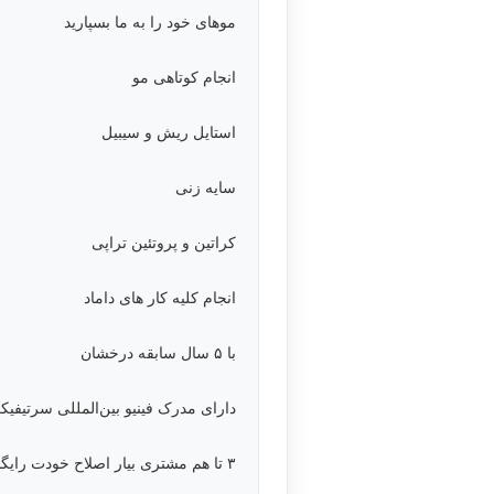
موهای خود را به ما بسپارید
انجام کوتاهی مو
استایل ریش و سیبیل
سایه زنی
کراتین و پروتئین تراپی
انجام کلیه کار های داماد
با ۵ سال سابقه درخشان
دارای مدرک فینیو بین‌المللی سرتیفی
۳ تا هم مشتری بیار اصلاح خودت رایگان کن😎