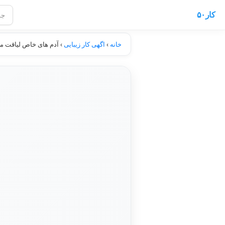
کار۵۰
خانه
›
اگهی کار زیبایی
›
آدم های خاص لیاقت مو