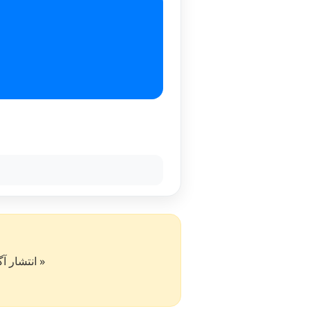
« انتشار آگهی در سایت کار۵۰ به 