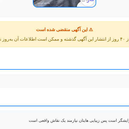
⚠️ این آگهی منقضی شده است
عات آن به‌روز نباشد.
ارایشگر است پس زیبایی هایتان نیازمند یک نقاش واقعی است