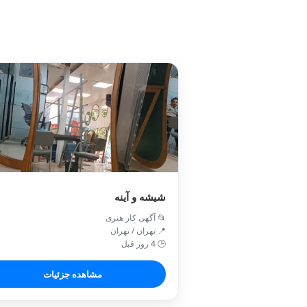
شیشه و آینه
📂 آگهی کار هنری
📍 تهران / تهران
🕒 4 روز قبل
مشاهده جزئیات