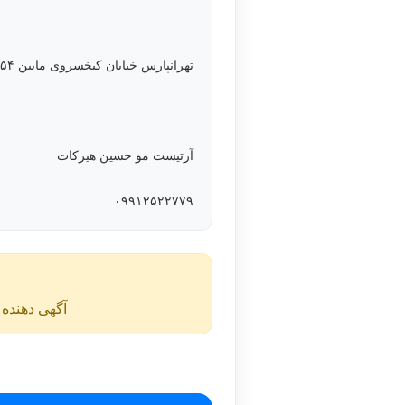
تهرانپارس خیابان کیخسروی مابین ۱۵۴ و ۱۵۶ غربی پلاک ۵۲ پیرایش سبز
آرتیست مو حسین هیرکات
۰۹۹۱۲۵۲۲۷۷۹
آگهی دهنده ن