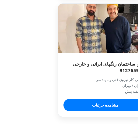
ساختمان رنگهای ایرانی و خارجی
912765
ی کار نیروی فنی و مهندسی
ان / تهران
مشاهده جزئیات