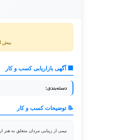
بیش از ۴۰ روز از انتشار این آگهی گذشته و ممکن است اطلا
🏢 آگهی بازاریابی کسب و کار
دسته‌بندی:
📝 توضیحات کسب و کار
نیمی از زیبایی مردان متعلق به هنر 