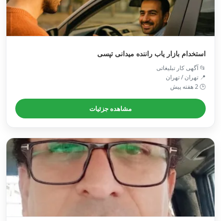
استخدام بازار یاب راننده میدانی تپسی
📂 آگهی کار تبلیغاتی
📍 تهران / تهران
🕒 2 هفته پیش
مشاهده جزئیات