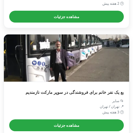
🕒 2 هفته پیش
مشاهده جزئیات
بع یک نفر خانم برای فروشندگی در سوپر مارکت نازمندیم
📂 سایر
📍 تهران / تهران
🕒 3 هفته پیش
مشاهده جزئیات