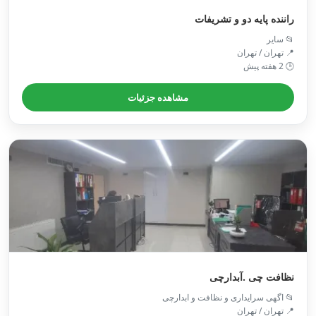
راننده پایه دو و تشریفات
📂 سایر
📍 تهران / تهران
🕒 2 هفته پیش
مشاهده جزئیات
نظافت چی .آبدارچی
📂 اگهی سرایداری و نظافت و ابدارچی
📍 تهران / تهران