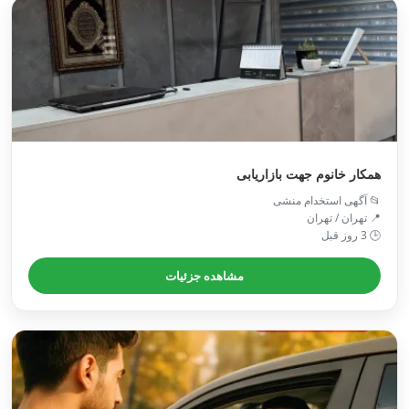
همکار خانوم جهت بازاریابی
📂 آگهی استخدام منشی
📍 تهران / تهران
🕒 3 روز قبل
مشاهده جزئیات