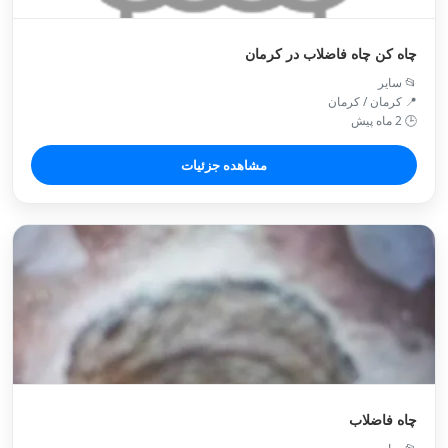
چاه کن چاه فاضلاب در کرمان
📂 سایر
📍 کرمان / کرمان
🕒 2 ماه پیش
مشاهده جزئیات
چاه فاضلاب