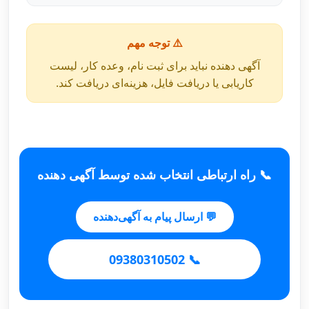
⚠️ توجه مهم
آگهی دهنده نباید برای ثبت نام، وعده کار، لیست
کاریابی یا دریافت فایل، هزینه‌ای دریافت کند.
📞 راه ارتباطی انتخاب شده توسط آگهی دهنده
💬 ارسال پیام به آگهی‌دهنده
📞 09380310502