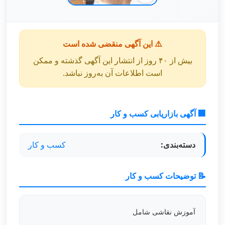
⚠️ این آگهی منقضی شده است
بیش از ۴۰ روز از انتشار این آگهی گذشته و ممکن
است اطلاعات آن به‌روز نباشد.
🏢 آگهی بازاریابی کسب و کار
دسته‌بندی:
کسب و کار
📝 توضیحات کسب و کار
آموزش نقاشی شامل