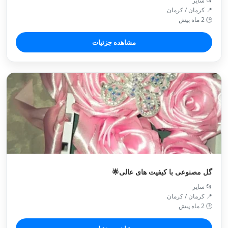
📂 سایر
📍 کرمان / کرمان
🕒 2 ماه پیش
مشاهده جزئیات
گل مصنوعی با کیفیت های عالی🌟
📂 سایر
📍 کرمان / کرمان
🕒 2 ماه پیش