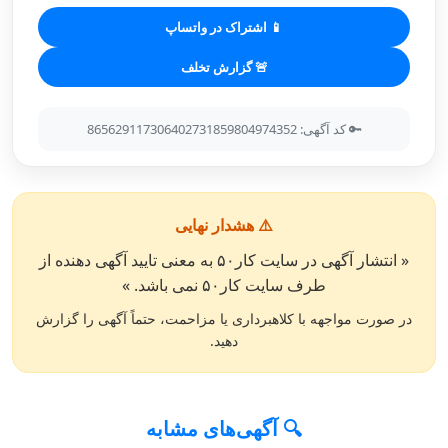
📱 اشتراک در واتساپ
🚨 گزارش تخلف
🔑 کد آگهی: 865629117306402731859804974352
⚠️ هشدار نهایی
« انتشار آگهی در سایت کار۵۰ به معنی تایید آگهی دهنده از
طرف سایت کار۵۰ نمی باشد. »
در صورت مواجهه با کلاهبرداری یا مزاحمت، حتماً آگهی را گزارش
دهید.
🔍 آگهی‌های مشابه