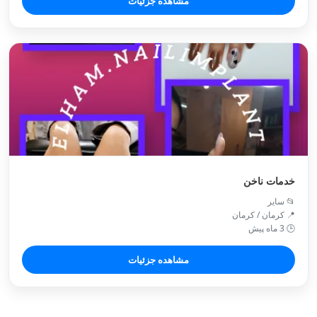
مشاهده جزئیات
خدمات ناخن
📂 سایر
📍 کرمان / کرمان
🕒 3 ماه پیش
مشاهده جزئیات