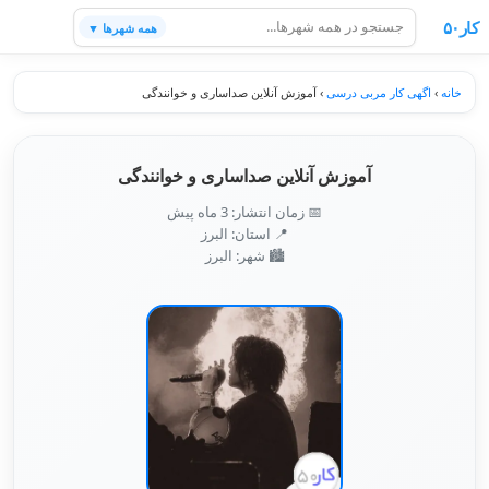
کار۵۰
همه شهرها ▼
خانه
›
اگهی کار مربی درسی
›
آموزش آنلاین صداساری و خوانندگی
آموزش آنلاین صداساری و خوانندگی
📅 زمان انتشار: 3 ماه پیش
📍 استان: البرز
🏙️ شهر: البرز