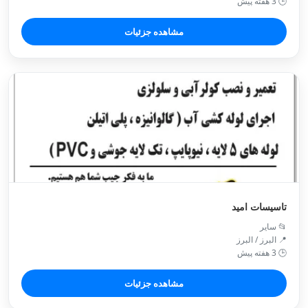
🕒 3 هفته پیش
مشاهده جزئیات
تاسیسات امید
📂 سایر
📍 البرز / البرز
🕒 3 هفته پیش
مشاهده جزئیات