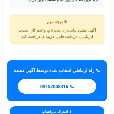
⚠️ توجه مهم
آگهی دهنده نباید برای ثبت نام، وعده کار، لیست
کاریابی یا دریافت فایل، هزینه‌ای دریافت کند.
📞 راه ارتباطی انتخاب شده توسط آگهی دهنده
📞 09152008316
📱 اشتراک در واتساپ