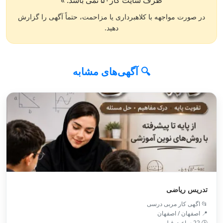
طرف سایت کار۵۰ نمی باشد. »
در صورت مواجهه با کلاهبرداری یا مزاحمت، حتماً آگهی را گزارش
دهید.
🔍 آگهی‌های مشابه
تدریس ریاضی
📂 اگهی کار مربی درسی
📍 اصفهان / اصفهان
🕒 22 ساعت قبل