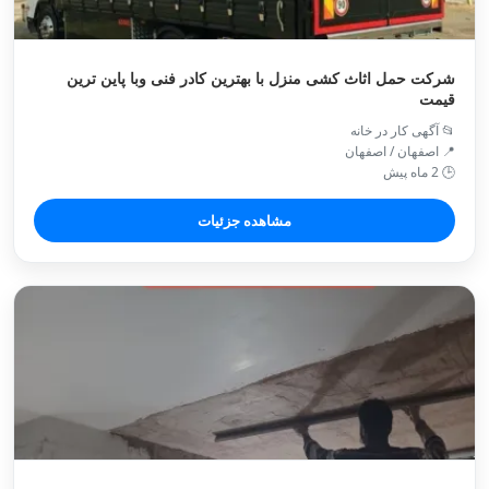
شرکت حمل اثاث کشی منزل با بهترین کادر فنی وبا پاین ترین
قیمت
📂 آگهی کار در خانه
📍 اصفهان / اصفهان
🕒 2 ماه پیش
مشاهده جزئیات