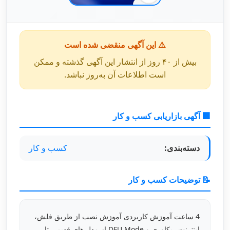
⚠️ این آگهی منقضی شده است
بیش از ۴۰ روز از انتشار این آگهی گذشته و ممکن
است اطلاعات آن به‌روز نباشد.
🏢 آگهی بازاریابی کسب و کار
دسته‌بندی:
کسب و کار
📝 توضیحات کسب و کار
4 ساعت آموزش کاربردی آموزش نصب از طریق فلش،
اینترنت ریکاوری و DFU Mode از مدل های قدیمی تا