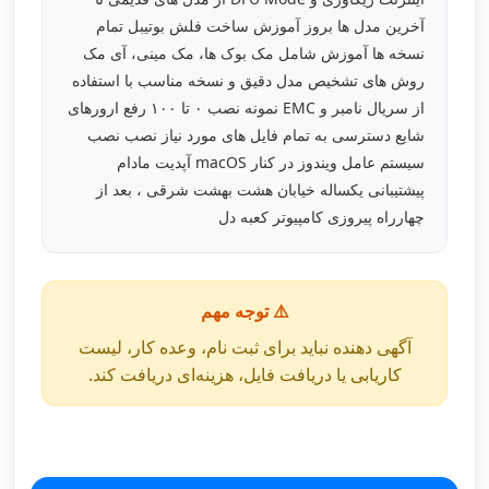
آخرین مدل ها بروز آموزش ساخت فلش بوتیبل تمام
نسخه ها آموزش شامل مک بوک ها، مک مینی، آی مک
روش های تشخیص مدل دقیق و نسخه مناسب با استفاده
از سریال نامبر و EMC نمونه نصب ۰ تا ۱۰۰ رفع ارورهای
شایع دسترسی به تمام فایل های مورد نیاز نصب نصب
سیستم عامل ویندوز در کنار macOS آپدیت مادام
پیشتیبانی یکساله خیابان هشت بهشت شرقی ، بعد از
چهارراه پیروزی کامپیوتر کعبه دل
⚠️ توجه مهم
آگهی دهنده نباید برای ثبت نام، وعده کار، لیست
کاریابی یا دریافت فایل، هزینه‌ای دریافت کند.