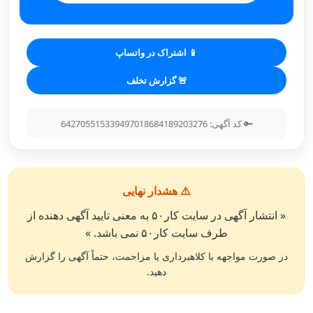
📱 اشتراک در واتساپ
🚨 گزارش تخلف
🔑 کد آگهی: 642705515339497018684189203276
⚠️ هشدار نهایی
« انتشار آگهی در سایت کار۵۰ به معنی تایید آگهی دهنده از
طرف سایت کار۵۰ نمی باشد. »
در صورت مواجهه با کلاهبرداری یا مزاحمت، حتماً آگهی را گزارش
دهید.