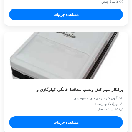
🕒 2 سال پیش
مشاهده جزئیات
برقکار سیم کش ونصب محافظ خانگی کولرگازی و
📂 اگهی کار نیروی فنی و مهندسی
📍 تهران / بهارستان
🕒 24 ساعت قبل
مشاهده جزئیات