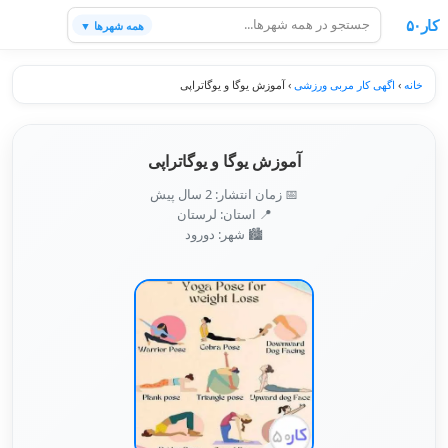
کار۵۰
همه شهرها ▼
خانه
›
اگهی کار مربی ورزشی
›
آموزش یوگا و یوگاتراپی
آموزش یوگا و یوگاتراپی
📅 زمان انتشار: 2 سال پیش
📍 استان: لرستان
🏙️ شهر: دورود