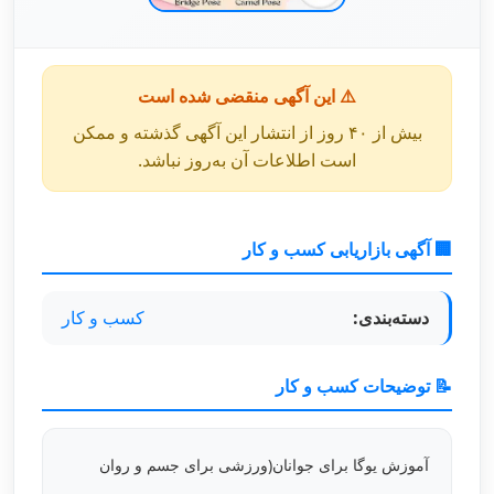
⚠️ این آگهی منقضی شده است
بیش از ۴۰ روز از انتشار این آگهی گذشته و ممکن
است اطلاعات آن به‌روز نباشد.
🏢 آگهی بازاریابی کسب و کار
دسته‌بندی:
کسب و کار
📝 توضیحات کسب و کار
آموزش یوگا برای جوانان(ورزشی برای جسم و روان