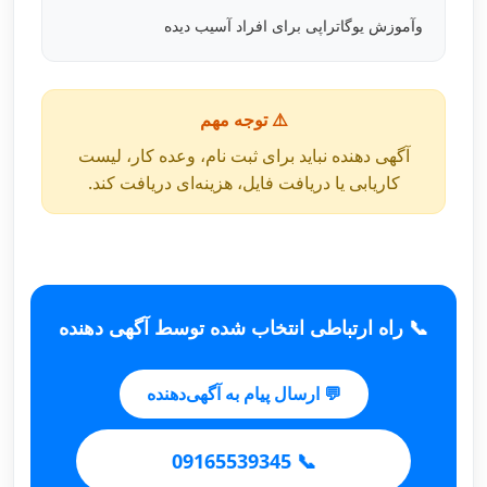
وآموزش یوگاتراپی برای افراد آسيب دیده
⚠️ توجه مهم
آگهی دهنده نباید برای ثبت نام، وعده کار، لیست
کاریابی یا دریافت فایل، هزینه‌ای دریافت کند.
📞 راه ارتباطی انتخاب شده توسط آگهی دهنده
💬 ارسال پیام به آگهی‌دهنده
📞 09165539345