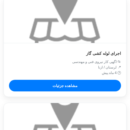
اجرای لوله کشی گاز
📂 اگهی کار نیروی فنی و مهندسی
📍 لرستان / ازنا
🕒 4 ماه پیش
مشاهده جزئیات