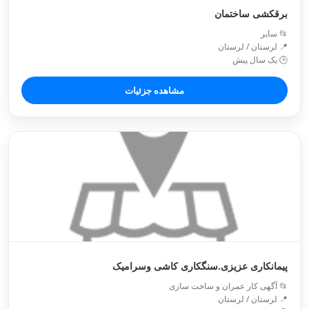
برقکشی ساختمان
📂 سایر
📍 لرستان / لرستان
🕒 یک سال پیش
مشاهده جزئیات
پیمانکاری عزیزی.سنگکاری کاشی وسرامیک
📂 آگهی کار عمران و ساخت سازی
📍 لرستان / لرستان