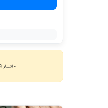
« انتشار آگهی در سایت کار۵۰ به 