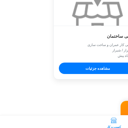
ی ساختمان
ی کار عمران و ساخت سازی
از / شیراز
مشاهده جزئیات
کسب و کار