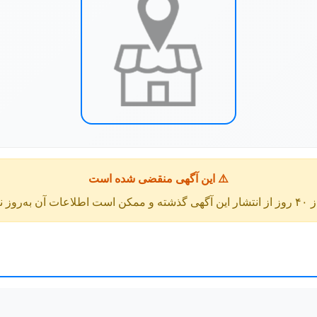
⚠️ این آگهی منقضی شده است
عات آن به‌روز نباشد.