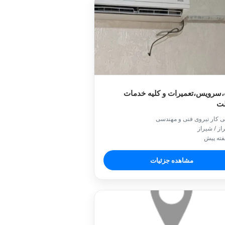
سرویس،تعمیرات و کلیه خدمات
لت
ی کار نیروی فنی و مهندسی
از / شیراز
مشاهده جزئیات