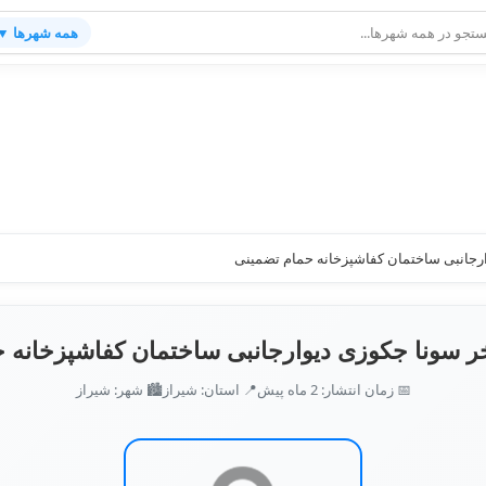
همه شهرها ▼
رجانبی ساختمان کفاشپزخانه حمام تضمینی
ر سونا جکوزی دیوارجانبی ساختمان کفاشپزخانه 
📅 زمان انتشار: 2 ماه پیش
📍 استان: شیراز
🏙️ شهر: شیراز