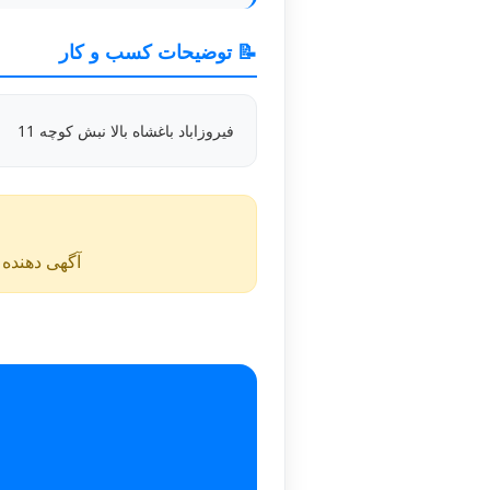
📝 توضیحات کسب و کار
فیروزاباد باغشاه بالا نبش کوچه 11
آگهی دهنده ن