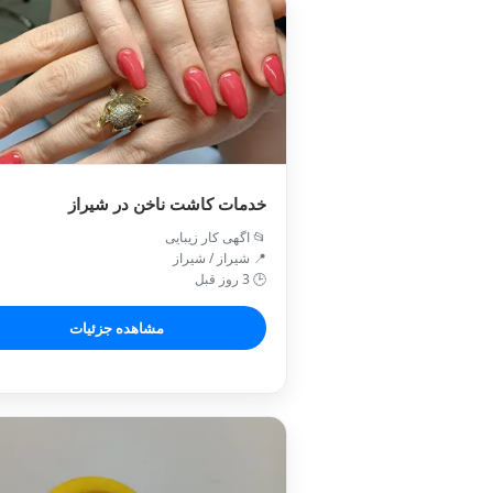
خدمات کاشت ناخن در شیراز
📂 اگهی کار زیبایی
📍 شیراز / شیراز
🕒 3 روز قبل
مشاهده جزئیات