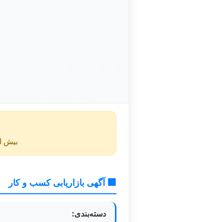
بیش از ۴۰ روز از انتشار این آگهی گذشته و ممکن است اطلا
🏢 آگهی بازاریابی کسب و کار
دسته‌بندی: