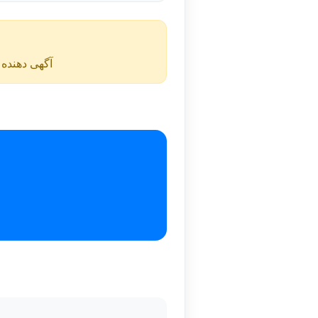
آگهی دهنده ن