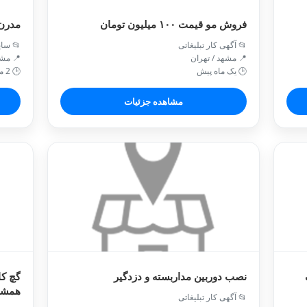
رن mdfمحمد
فروش مو قیمت ۱۰۰ میلیون تومان
 سایر
📂 آگهی کار تبلیغاتی
/ مشهد
📍 مشهد / تهران
🕒 2 ماه پیش
🕒 یک ماه پیش
مشاهده جزئیات
 خدمت
نصب دوربین مداربسته و دزدگیر
ستیم
📂 آگهی کار تبلیغاتی