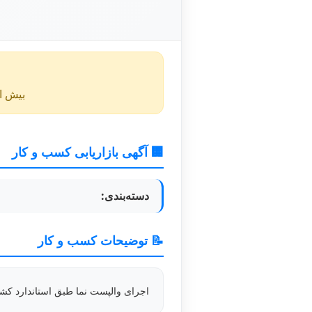
بیش از ۴۰ روز از انتشار این آگهی گذشته و ممکن است اطلا
🏢 آگهی بازاریابی کسب و کار
دسته‌بندی:
📝 توضیحات کسب و کار
اجرای والپست نما طبق استاندارد کشو