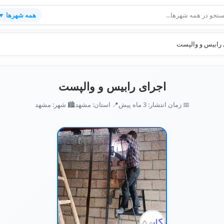
همه شهرها ▼
 رابیس و والپست
اجرای رابیس و والپست
📅 زمان انتشار: 3 ماه پیش
📍 استان: مشهد
🏙️ شهر: مشهد