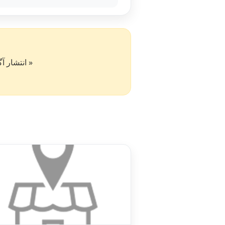
« انتشار آگهی در سایت کار۵۰ به 