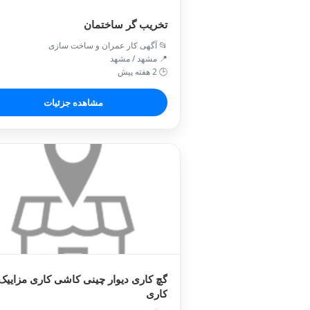
تخریب گر ساختمان
📂 آگهی کار عمران و ساخت سازی
📍 مشهد / مشهد
🕒 2 هفته پیش
مشاهده جزئیات
گچ کاری دیوار چینی کاشی کاری مزاییک
کاری