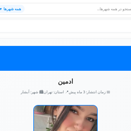
همه شهرها ▼
ادمین
📅 زمان انتشار: 3 ماه پیش
📍 استان: تهران
🏙️ شهر: آبشار