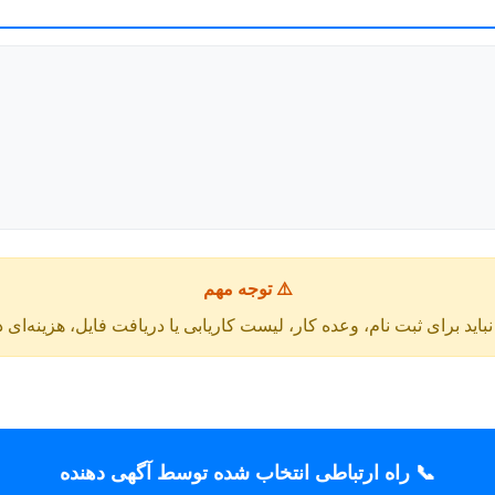
⚠️ توجه مهم
باید برای ثبت نام، وعده کار، لیست کاریابی یا دریافت فایل، هزینه‌ای 
📞 راه ارتباطی انتخاب شده توسط آگهی دهنده