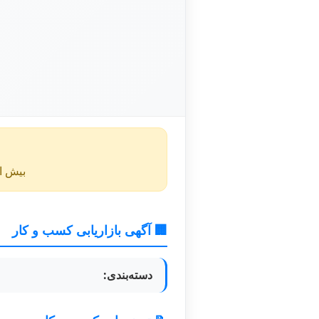
بیش از ۴۰ روز از انتشار این آگهی گذشته و ممکن است اطلا
🏢 آگهی بازاریابی کسب و کار
دسته‌بندی: