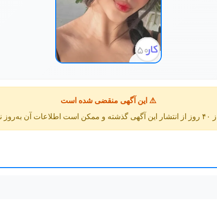
⚠️ این آگهی منقضی شده است
عات آن به‌روز نباشد.