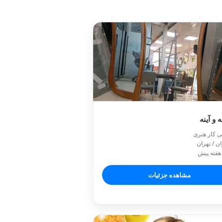
و آینه
ی کار هنری
ان / تهران
هفته پیش
مشاهده جزئیات