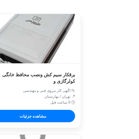
برقکار سیم کش ونصب محافظ خانگی
کولرگازی و
📂 اگهی کار نیروی فنی و مهندسی
📍 تهران / بهارستان
🕒 9 ساعت قبل
مشاهده جزئیات