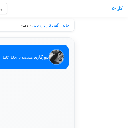
کار۵۰
خانه
›
اگهی کار بازاریابی
›
ادمین
دورکاری
مشاهده پروفایل کامل