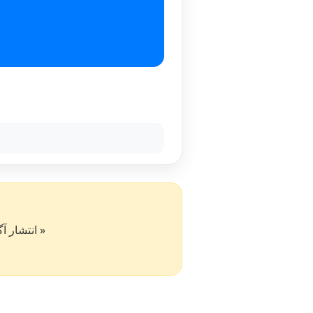
« انتشار آگهی در سایت کار۵۰ به 