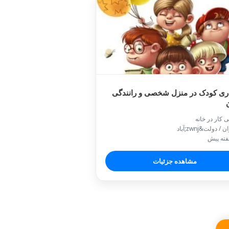
ری کودک در منزل شخصی و رانندگی
ن
ی کار در خانه
/ دولت&zwnj;آباد
مشاهده جزئیات