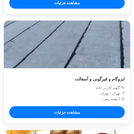
مشاهده جزئیات
ایزوگام و قیرگونی و آسفالت
📂 آگهی کار در خانه
📍 تهران / تهران
🕒 2 هفته پیش
مشاهده جزئیات