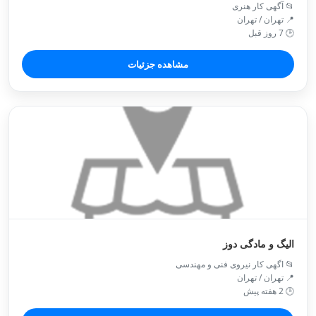
📂 آگهی کار هنری
📍 تهران / تهران
🕒 7 روز قبل
مشاهده جزئیات
الیگ و مادگی دوز
📂 اگهی کار نیروی فنی و مهندسی
📍 تهران / تهران
🕒 2 هفته پیش