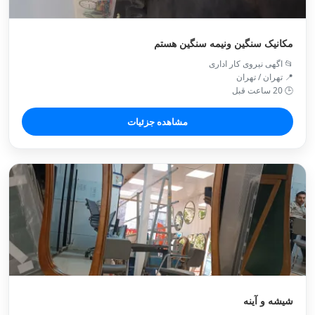
مکانیک سنگین ونیمه سنگین هستم
📂 اگهی نیروی کار اداری
📍 تهران / تهران
🕒 20 ساعت قبل
مشاهده جزئیات
شیشه و آینه