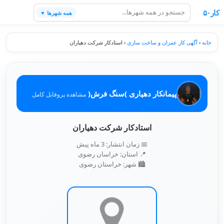
کار۵۰
همه شهرها ▼
خانه
›
آگهی کار عمران و ساخت سازی
›
استادکار شرکت دهیاران
پیمانکار دهیاری )سنگ فرش(
مشاهده پروفایل کامل
استادکار شرکت دهیاران
📅 زمان انتشار: 3 ماه پیش
📍 استان: خراسان رضوی
🏙️ شهر: خراستان رضوی