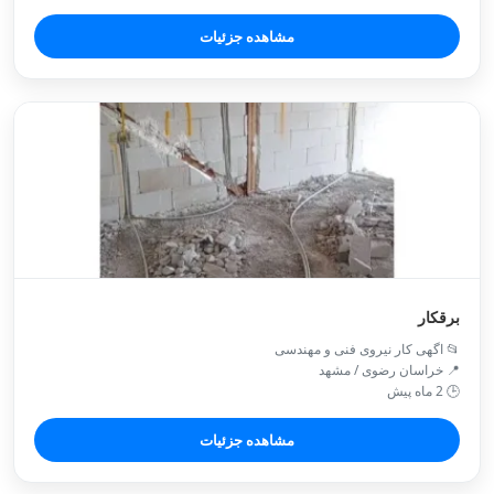
مشاهده جزئیات
برقکار
📂 اگهی کار نیروی فنی و مهندسی
📍 خراسان رضوی / مشهد
🕒 2 ماه پیش
مشاهده جزئیات