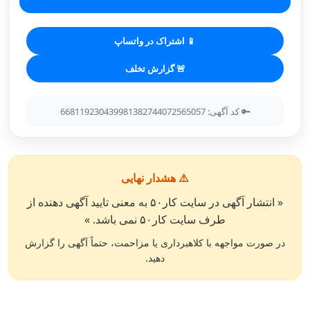
📱 اشتراک در واتساپ
🚨 گزارش تخلف
🔑 کد آگهی: 668119230439981382744072565057
⚠️ هشدار نهایی
« انتشار آگهی در سایت کار۵۰ به معنی تایید آگهی دهنده از
طرف سایت کار۵۰ نمی باشد. »
در صورت مواجهه با کلاهبرداری یا مزاحمت، حتماً آگهی را گزارش
دهید.