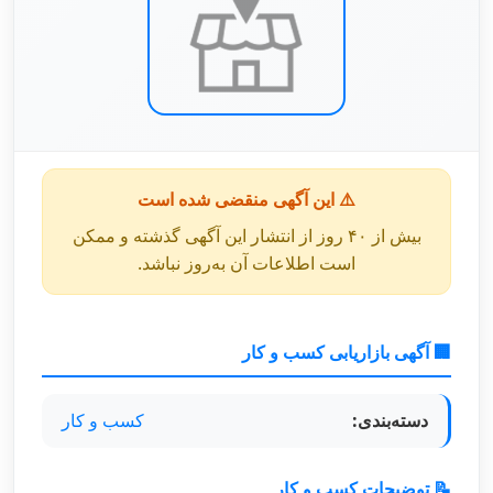
⚠️ این آگهی منقضی شده است
بیش از ۴۰ روز از انتشار این آگهی گذشته و ممکن
است اطلاعات آن به‌روز نباشد.
🏢 آگهی بازاریابی کسب و کار
دسته‌بندی:
کسب و کار
📝 توضیحات کسب و کار