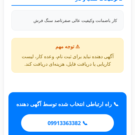
کار باضمانت وکیفیت عالی صفرتاصد سنگ فرش
⚠️ توجه مهم
آگهی دهنده نباید برای ثبت نام، وعده کار، لیست
کاریابی یا دریافت فایل، هزینه‌ای دریافت کند.
📞 راه ارتباطی انتخاب شده توسط آگهی دهنده
📞 09913363382