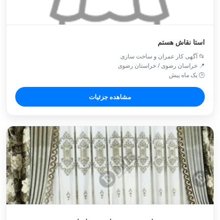
استا نقاش هستم
📂 آگهی کار عمران و ساخت سازی
📍 خراسان رضوی / خراستان رضوی
🕒 یک ماه پیش
مشاهده جزئیات