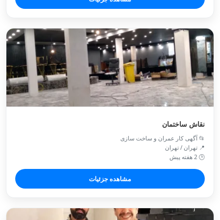
نقاش ساختمان
📂 آگهی کار عمران و ساخت سازی
📍 تهران / تهران
🕒 2 هفته پیش
مشاهده جزئیات