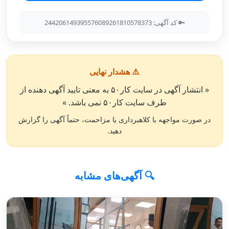
🔑 کد آگهی: 244206149395576089261810578373
⚠️ هشدار نهایی
« انتشار آگهی در سایت کار۵۰ به معنی تایید آگهی دهنده از
طرف سایت کار۵۰ نمی باشد. »
در صورت مواجهه با کلاهبرداری یا مزاحمت، حتماً آگهی را گزارش
دهید.
🔍 آگهی‌های مشابه