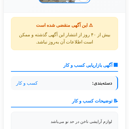
⚠️ این آگهی منقضی شده است
بیش از ۴۰ روز از انتشار این آگهی گذشته و ممکن
است اطلاعات آن به‌روز نباشد.
🏢 آگهی بازاریابی کسب و کار
دسته‌بندی:
کسب و کار
📝 توضیحات کسب و کار
لوازم آرایشی ناخن در حد نو می‌باشد