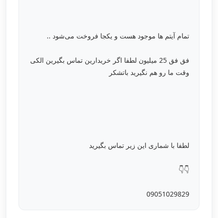
تمام آیتم ها موجود هست و یکجا فروخت می‌شود ..
فق فق 25 میلیون لطفا اگر خریدارین تماس بگیرین الکی
وقت ما رو هم نگیرید باتشکر
لطفا با شماری این زیر تماس بگیرید
👇👇
09051029829