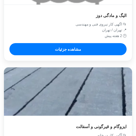
الیگ و مادگی دوز
📂 اگهی کار نیروی فنی و مهندسی
📍 تهران / تهران
🕒 2 هفته پیش
مشاهده جزئیات
ایزوگام و قیرگونی و آسفالت
📂 آگهی کار در خانه