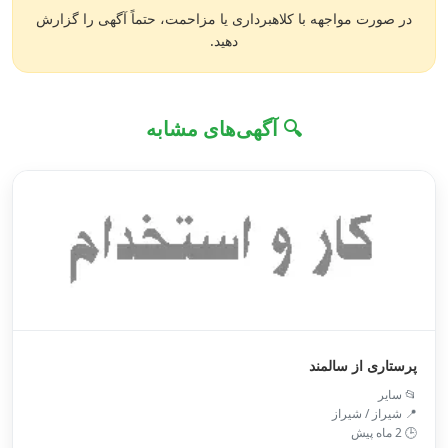
در صورت مواجهه با کلاهبرداری یا مزاحمت، حتماً آگهی را گزارش
دهید.
🔍 آگهی‌های مشابه
پرستاری از سالمند
📂 سایر
📍 شیراز / شیراز
🕒 2 ماه پیش