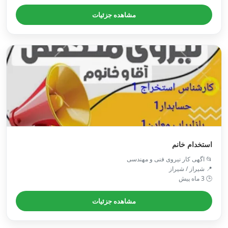
مشاهده جزئیات
استخدام خانم
📂 اگهی کار نیروی فنی و مهندسی
📍 شیراز / شیراز
🕒 3 ماه پیش
مشاهده جزئیات