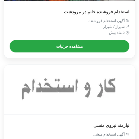
استخدام فروشنده خانم در مرودشت
📂 آگهی استخدام فروشنده
📍 شیراز / شیراز
🕒 5 ماه پیش
مشاهده جزئیات
نیازمند نیروی منشی
📂 آگهی استخدام منشی