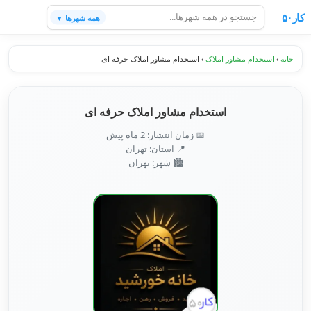
کار۵۰
همه شهرها ▼
خانه
›
استخدام مشاور املاک
›
استخدام مشاور املاک حرفه ای
استخدام مشاور املاک حرفه ای
📅 زمان انتشار: 2 ماه پیش
📍 استان: تهران
🏙️ شهر: تهران