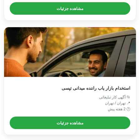
مشاهده جزئیات
استخدام بازار یاب راننده میدانی تپسی
📂 آگهی کار تبلیغاتی
📍 تهران / تهران
🕒 2 هفته پیش
مشاهده جزئیات