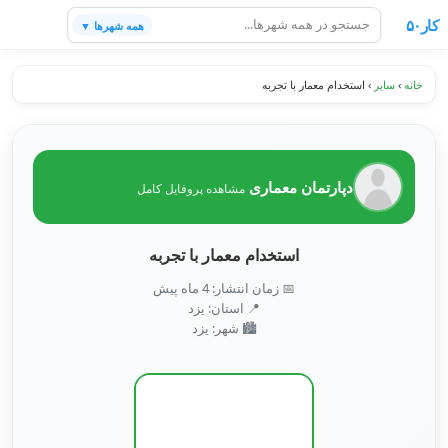
کار۵۰
همه شهرها ▼
خانه
›
سایر
›
استخدام معمار با تجربه
دپارتمان معماری
مشاهده پروفایل کامل
استخدام معمار با تجربه
📅 زمان انتشار: 4 ماه پیش
📍 استان: یزد
🏙️ شهر: یزد