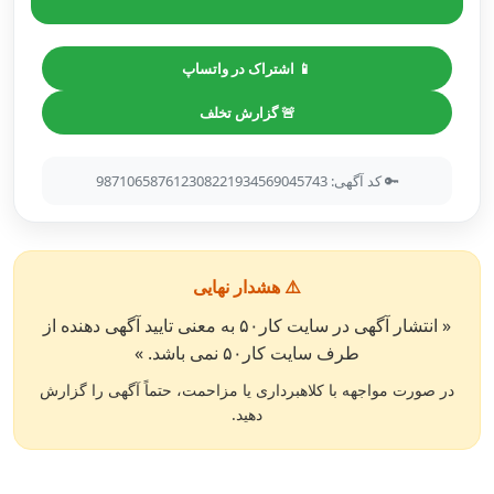
📱 اشتراک در واتساپ
🚨 گزارش تخلف
🔑 کد آگهی: 987106587612308221934569045743
⚠️ هشدار نهایی
« انتشار آگهی در سایت کار۵۰ به معنی تایید آگهی دهنده از
طرف سایت کار۵۰ نمی باشد. »
در صورت مواجهه با کلاهبرداری یا مزاحمت، حتماً آگهی را گزارش
دهید.