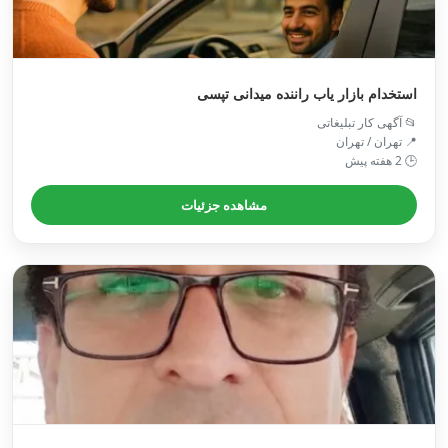
استخدام بازار یاب راننده میدانی تپسی
📂 آگهی کار تبلیغاتی
📍 تهران / تهران
🕒 2 هفته پیش
مشاهده جزئیات