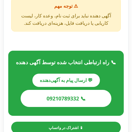
⚠️ توجه مهم
آگهی دهنده نباید برای ثبت نام، وعده کار، لیست
کاریابی یا دریافت فایل، هزینه‌ای دریافت کند.
📞 راه ارتباطی انتخاب شده توسط آگهی دهنده
💬 ارسال پیام به آگهی‌دهنده
📞 09210789332
📱 اشتراک در واتساپ