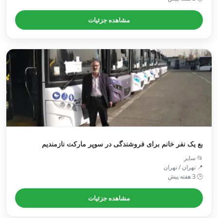
مشاهده جزئیات
بع یک نفر خانم برای فروشندگی در سوپر مارکت نازمندیم
📂 سایر
📍 تهران / تهران
🕒 3 هفته پیش
مشاهده جزئیات