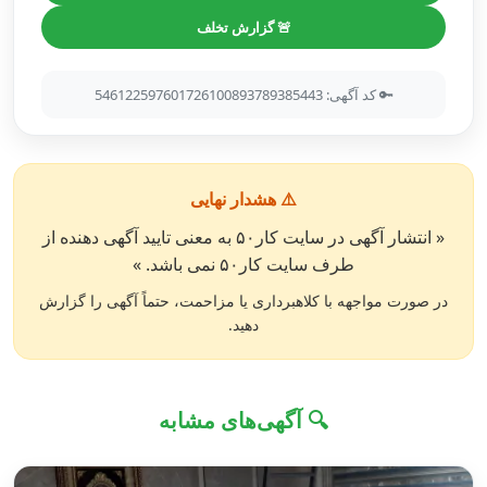
🚨 گزارش تخلف
🔑 کد آگهی: 546122597601726100893789385443
⚠️ هشدار نهایی
« انتشار آگهی در سایت کار۵۰ به معنی تایید آگهی دهنده از
طرف سایت کار۵۰ نمی باشد. »
در صورت مواجهه با کلاهبرداری یا مزاحمت، حتماً آگهی را گزارش
دهید.
🔍 آگهی‌های مشابه