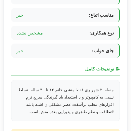
مناسب اتباع:
خیر
نوع همکاری:
مشخص نشده
جای خواب:
خیر
📝 توضیحات کامل
منطه۲۰ شهر ری فقط منشی خانم ۱۲ تا ۴۰ ساله ،تسلط
نسبی به کامپیوتر و یا استعداد یاد گیرندگی سریع نرم
افزارهای مطب برآشفت عصر مشکلی ن اشته باشد
#نظافت و نظم ظاهری و پذیرایی بعده منش است