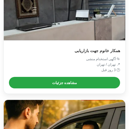
همکار خانوم جهت بازاریابی
📂 آگهی استخدام منشی
📍 تهران / تهران
🕒 3 روز قبل
مشاهده جزئیات