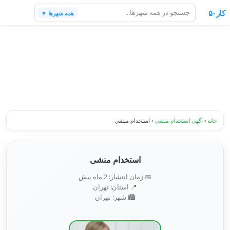
کار۵۰
همه شهرها ▼
خانه
›
آگهی استخدام منشی
›
استخدام منشی
استخدام منشی
📅 زمان انتشار: 2 ماه پیش
📍 استان: تهران
🏙️ شهر: تهران