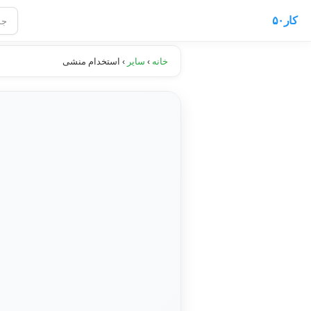
کار۵۰
خانه
›
سایر
›
استخدام منشی