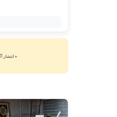
« انتشار آگهی در سایت کار۵۰ به 