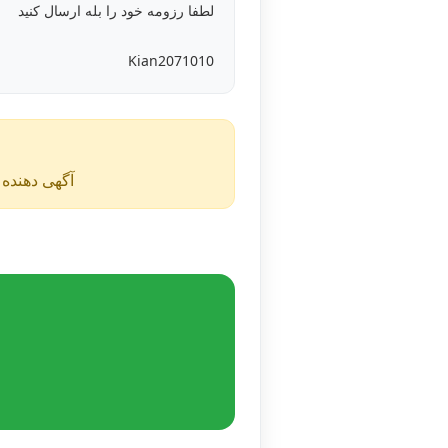
لطفا رزومه خود را بله ارسال کنید
Kian2071010
آگهی دهنده ن