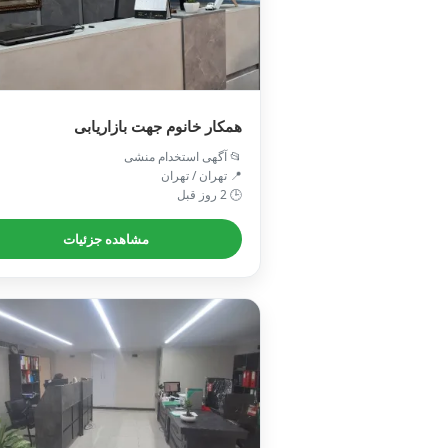
همکار خانوم جهت بازاریابی
📂 آگهی استخدام منشی
📍 تهران / تهران
🕒 2 روز قبل
مشاهده جزئیات