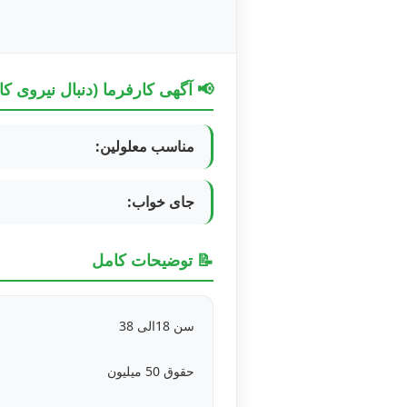
📢 آگهی کارفرما (دنبال نیروی کا
مناسب معلولین:
جای خواب:
📝 توضیحات کامل
سن 18الی 38
حقوق 50 میلیون