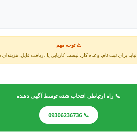
⚠️ توجه مهم
باید برای ثبت نام، وعده کار، لیست کاریابی یا دریافت فایل، هزینه‌ای 
📞 راه ارتباطی انتخاب شده توسط آگهی دهنده
📞 09306236736