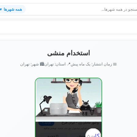
همه شهرها ▼
استخدام منشی
📅 زمان انتشار: یک ماه پیش
📍 استان: تهران
🏙️ شهر: تهران