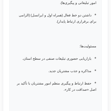
امور تبلیغاتی و پیگیری‌ها).
* داشتن دو خط فعال (همراه اول و ایرانسل) (الزامی
برای برقراری ارتباط پایدار).
مسئولیت‌ها:
* بازاریابی حضوری تبلیغات صنفی در سطح استان.
* مذاکره و جذب مشتریان جدید.
* حفظ ارتباط و پیگیری منظم امور مشتریان با تأکید بر
اصل «صداقت در کار».