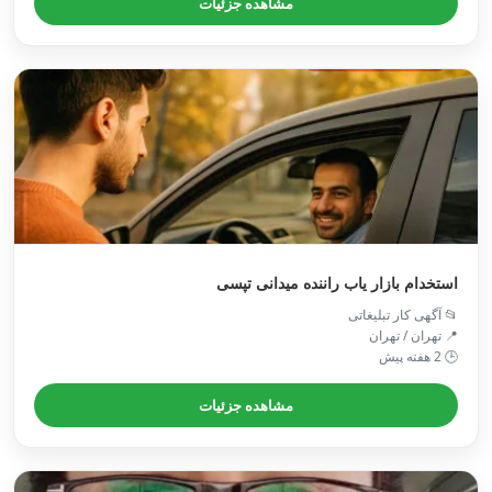
مشاهده جزئیات
استخدام بازار یاب راننده میدانی تپسی
📂 آگهی کار تبلیغاتی
📍 تهران / تهران
🕒 2 هفته پیش
مشاهده جزئیات