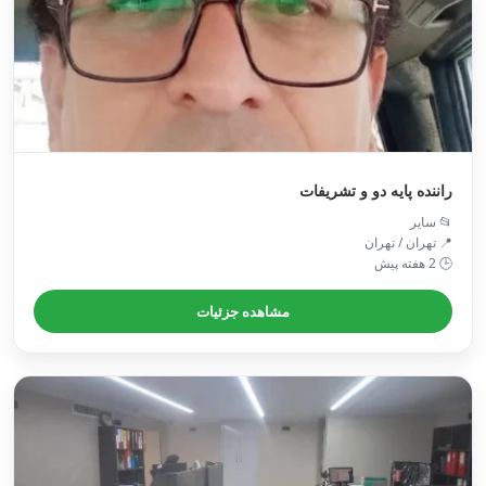
راننده پایه دو و تشریفات
📂 سایر
📍 تهران / تهران
🕒 2 هفته پیش
مشاهده جزئیات