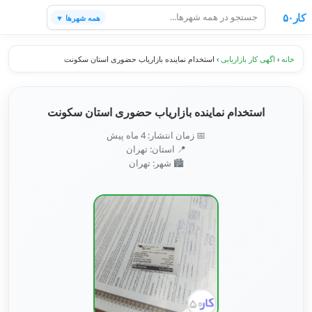
کار۵۰
همه شهرها ▼
خانه
›
اگهی کار بازاریابی
›
استخدام نماینده بازاریاب حضوری استان سکونت
استخدام نماینده بازاریاب حضوری استان سکونت
📅 زمان انتشار: 4 ماه پیش
📍 استان: تهران
🏙️ شهر: تهران