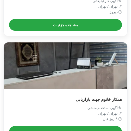
📂 آگهی کار تبلیغاتی
📍 تهران / تهران
🕒 دیروز
مشاهده جزئیات
همکار خانوم جهت بازاریابی
📂 آگهی استخدام منشی
📍 تهران / تهران
🕒 5 روز قبل