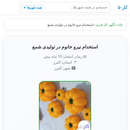
کار۵۰
همه شهرها ▼
خانه
›
آگهی کار هنری
›
استخدام نیرو خانوم در تولیدی شمع
استخدام نیرو خانوم در تولیدی شمع
📅 زمان انتشار: 10 ماه پیش
📍 استان: البرز
🏙️ شهر: البرز