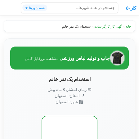
کار۵۰
همه شهرها ▼
خانه
›
اگهی کار کارگر ساده
›
استخدام یک نفر خانم
چاپ و تولید لباس ورزشی
مشاهده پروفایل کامل
استخدام یک نفر خانم
📅 زمان انتشار: 3 ماه پیش
📍 استان: اصفهان
🏙️ شهر: اصفهان