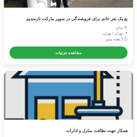
بع یک نفر خانم برای فروشندگی در سوپر مارکت نازمندیم
📂 سایر
📍 تهران / تهران
🕒 3 هفته پیش
مشاهده جزئیات
همکار جهت نظافت منازل و ادارات