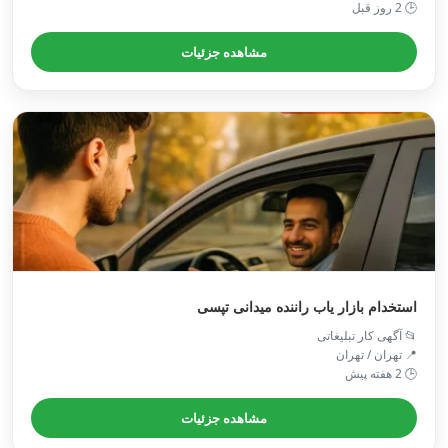
🕒 2 روز قبل
مشاهده جزئیات
استخدام بازار یاب راننده میدانی تپسی
📂 آگهی کار تبلیغاتی
📍 تهران / تهران
🕒 2 هفته پیش
مشاهده جزئیات