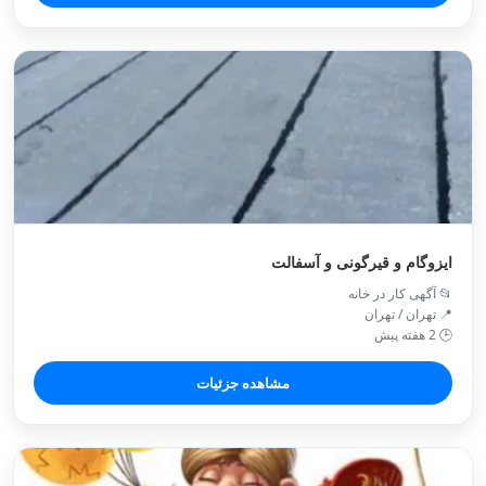
ایزوگام و قیرگونی و آسفالت
📂 آگهی کار در خانه
📍 تهران / تهران
🕒 2 هفته پیش
مشاهده جزئیات