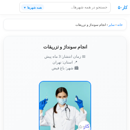
کار۵۰
همه شهرها ▼
خانه
›
سایر
›
انجام سونداژ و تزریقات
انجام سونداژ و تزریقات
📅 زمان انتشار: 3 ماه پیش
📍 استان: تهران
🏙️ شهر: باغ فیض