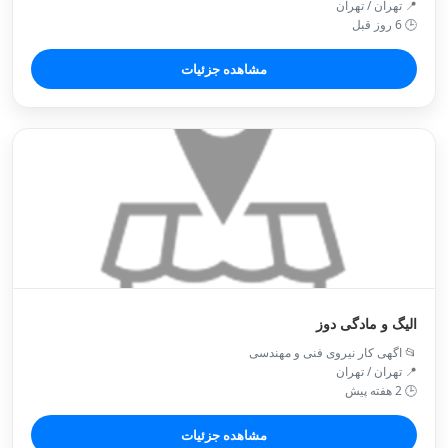
📍 تهران / تهران
🕒 6 روز قبل
مشاهده جزئیات
الیگ و مادگی دوز
📂 اگهی کار نیروی فنی و مهندسی
📍 تهران / تهران
🕒 2 هفته پیش
مشاهده جزئیات