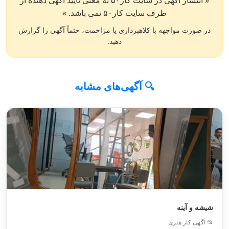
« انتشار آگهی در سایت کار۵۰ به معنی تایید آگهی دهنده از
طرف سایت کار۵۰ نمی باشد. »
در صورت مواجهه با کلاهبرداری یا مزاحمت، حتماً آگهی را گزارش
دهید.
🔍 آگهی‌های مشابه
شیشه و آینه
📂 آگهی کار هنری