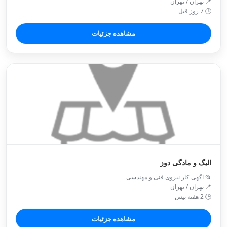
📍 تهران / تهران
🕒 7 روز قبل
مشاهده جزئیات
الیگ و مادگی دوز
📂 اگهی کار نیروی فنی و مهندسی
📍 تهران / تهران
🕒 2 هفته پیش
مشاهده جزئیات