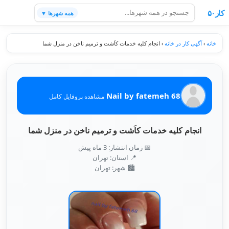
کار۵۰
همه شهرها ▼
خانه
›
آگهی کار در خانه
›
انجام کلیه خدمات کاَشت و ترمیم ناخن در منزل شما
Nail by fatemeh 68
مشاهده پروفایل کامل
انجام کلیه خدمات کاَشت و ترمیم ناخن در منزل شما
📅 زمان انتشار: 3 ماه پیش
📍 استان: تهران
🏙️ شهر: تهران