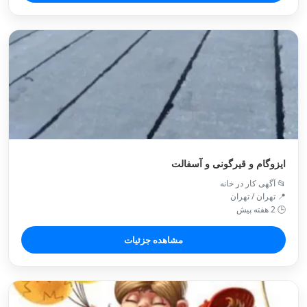
ایزوگام و قیرگونی و آسفالت
📂 آگهی کار در خانه
📍 تهران / تهران
🕒 2 هفته پیش
مشاهده جزئیات