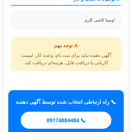
اوستا کاشی کاری
⚠️ توجه مهم
آگهی دهنده نباید برای ثبت نام، وعده کار، لیست
کاریابی یا دریافت فایل، هزینه‌ای دریافت کند.
📞 راه ارتباطی انتخاب شده توسط آگهی دهنده
📞 09174884484