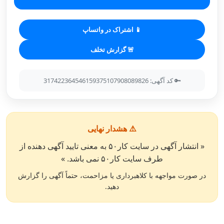
📱 اشتراک در واتساپ
🚨 گزارش تخلف
🔑 کد آگهی: 317422364546159375107908089826
⚠️ هشدار نهایی
« انتشار آگهی در سایت کار۵۰ به معنی تایید آگهی دهنده از
طرف سایت کار۵۰ نمی باشد. »
در صورت مواجهه با کلاهبرداری یا مزاحمت، حتماً آگهی را گزارش
دهید.