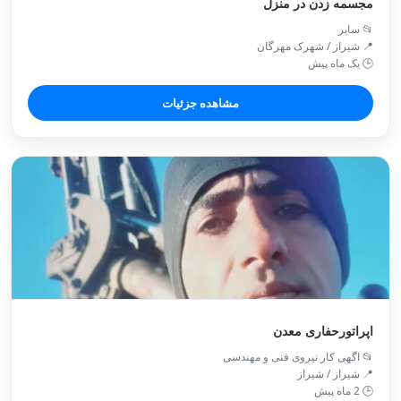
مجسمه زدن در منزل
📂 سایر
📍 شیراز / شهرک مهرگان
🕒 یک ماه پیش
مشاهده جزئیات
اپراتورحفاری معدن
📂 اگهی کار نیروی فنی و مهندسی
📍 شیراز / شیراز
🕒 2 ماه پیش