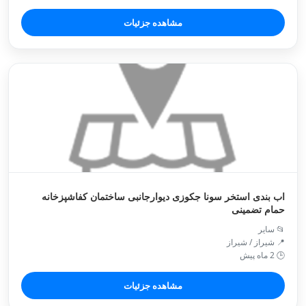
مشاهده جزئیات
اب بندی استخر سونا جکوزی دیوارجانبی ساختمان کفاشپزخانه
حمام تضمینی
📂 سایر
📍 شیراز / شیراز
🕒 2 ماه پیش
مشاهده جزئیات