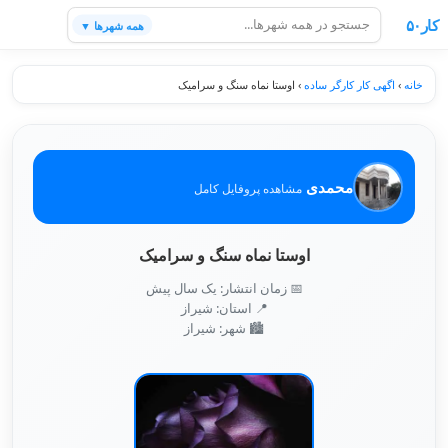
کار۵۰
همه شهرها ▼
خانه
›
اگهی کار کارگر ساده
›
اوستا نماه سنگ و سرامیک
محمدی
مشاهده پروفایل کامل
اوستا نماه سنگ و سرامیک
📅 زمان انتشار: یک سال پیش
📍 استان: شیراز
🏙️ شهر: شیراز