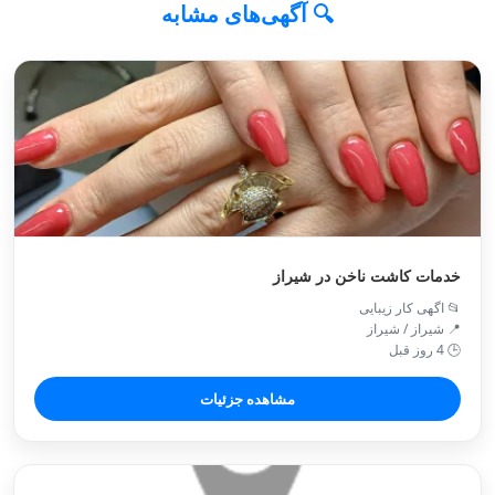
🔍 آگهی‌های مشابه
خدمات کاشت ناخن در شیراز
📂 اگهی کار زیبایی
📍 شیراز / شیراز
🕒 4 روز قبل
مشاهده جزئیات