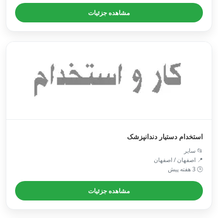
مشاهده جزئیات
استخدام دستیار دندانپزشک
📂 سایر
📍 اصفهان / اصفهان
🕒 3 هفته پیش
مشاهده جزئیات