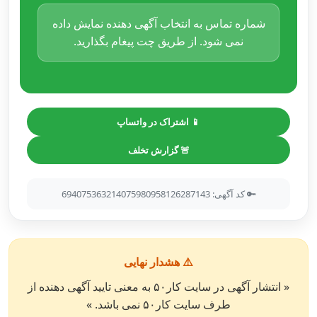
شماره تماس به انتخاب آگهی دهنده نمایش داده
نمی شود. از طریق چت پیغام بگذارید.
📱 اشتراک در واتساپ
🚨 گزارش تخلف
🔑 کد آگهی: 694075363214075980958126287143
⚠️ هشدار نهایی
« انتشار آگهی در سایت کار۵۰ به معنی تایید آگهی دهنده از
طرف سایت کار۵۰ نمی باشد. »