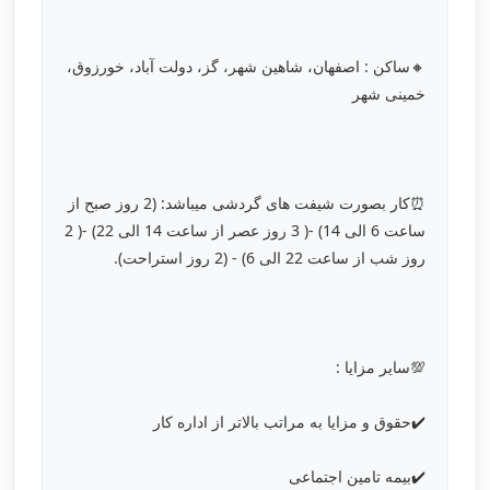
🔸ساکن : اصفهان، شاهین شهر، گز، دولت آباد، خورزوق،
خمینی شهر
⏰کار بصورت شیفت های گردشی میباشد: (2 روز صبح از
ساعت 6 الی 14) -( 3 روز عصر از ساعت 14 الی 22) -( 2
روز شب از ساعت 22 الی 6) - (2 روز استراحت).
💯سایر مزایا :
✔️حقوق و مزایا به مراتب بالاتر از اداره کار
✔️بیمه تامین اجتماعی