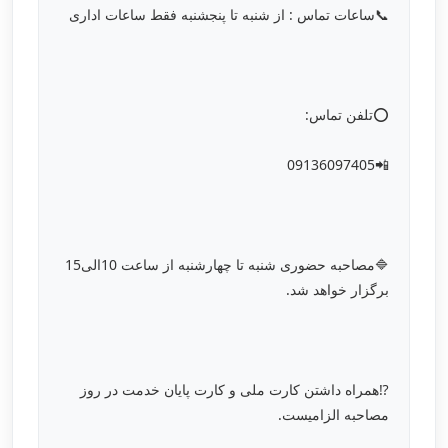
📞ساعات تماس : از شنبه تا پنجشنبه فقط ساعات اداری
⭕️تلفن تماس:
📲09136097405
🔷مصاحبه حضوری شنبه تا چهارشنبه از ساعت 10الی15
برگزار خواهد شد.
⁉️همراه داشتن کارت ملی و کارت پایان خدمت در روز
مصاحبه الزامیست.