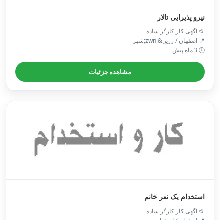
نیرو پذیرایی تالار
📂 اگهی کار کارگر ساده
📍 اصفهان / زرین&zwnj;شهر
🕒 3 ماه پیش
مشاهده جزئیات
استخدام یک نفر خانم
📂 اگهی کار کارگر ساده