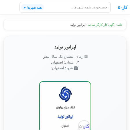
کار۵۰
همه شهرها ▼
خانه
›
اگهی کار کارگر ساده
›
اپراتور تولید
اپراتور تولید
📅 زمان انتشار: یک سال پیش
📍 استان: اصفهان
🏙️ شهر: اصفهان