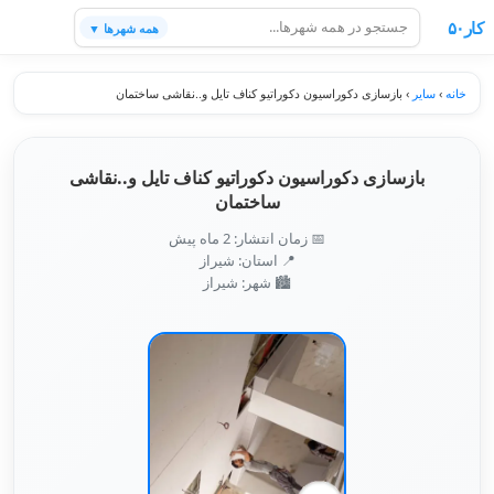
کار۵۰
همه شهرها ▼
خانه
›
سایر
›
بازسازی دکوراسیون دکوراتیو کناف تایل و..نقاشی ساختمان
بازسازی دکوراسیون دکوراتیو کناف تایل و..نقاشی
ساختمان
📅 زمان انتشار: 2 ماه پیش
📍 استان: شیراز
🏙️ شهر: شیراز