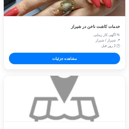
خدمات کاشت ناخن در شیراز
📂 اگهی کار زیبایی
📍 شیراز / شیراز
🕒 2 روز قبل
مشاهده جزئیات