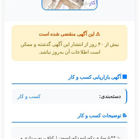
⚠️ این آگهی منقضی شده است
بیش از ۴۰ روز از انتشار این آگهی گذشته و ممکن
است اطلاعات آن به‌روز نباشد.
🏢 آگهی بازاریابی کسب و کار
دسته‌بندی:
کسب و کار
📝 توضیحات کسب و کار
✨ **بازسازی دکوراتیو دکوراسیون | کناف، نورپردازی و