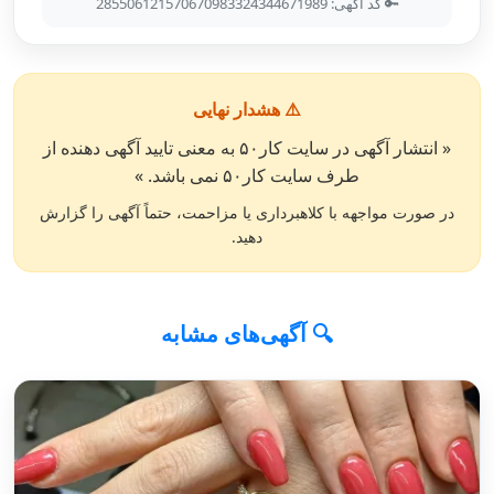
🔑 کد آگهی: 285506121570670983324344671989
⚠️ هشدار نهایی
« انتشار آگهی در سایت کار۵۰ به معنی تایید آگهی دهنده از
طرف سایت کار۵۰ نمی باشد. »
در صورت مواجهه با کلاهبرداری یا مزاحمت، حتماً آگهی را گزارش
دهید.
🔍 آگهی‌های مشابه