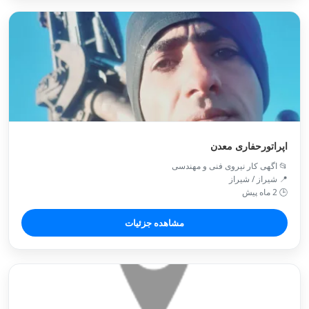
اپراتورحفاری معدن
📂 اگهی کار نیروی فنی و مهندسی
📍 شیراز / شیراز
🕒 2 ماه پیش
مشاهده جزئیات