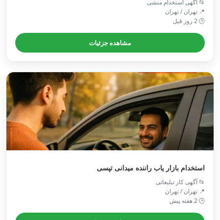
📂 آگهی استخدام منشی
📍 تهران / تهران
🕒 2 روز قبل
مشاهده جزئیات
استخدام بازار یاب راننده میدانی تپسی
📂 آگهی کار تبلیغاتی
📍 تهران / تهران
🕒 2 هفته پیش