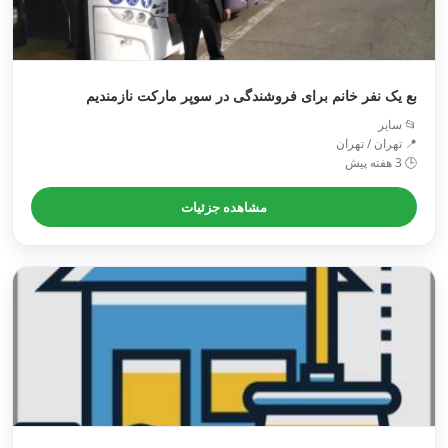
بع یک نفر خانم برای فروشندگی در سوپر مارکت نازمندیم
📂 سایر
📍 تهران / تهران
🕒 3 هفته پیش
مشاهده جزئیات