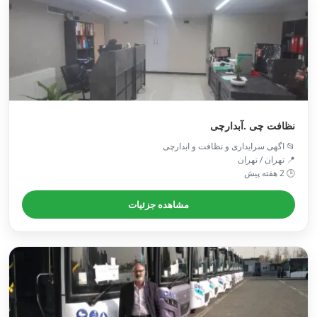
نظافت چی .آبدارچی
📂 اگهی سرایداری و نظافت و ابدارچی
📍 تهران / تهران
🕒 2 هفته پیش
مشاهده جزئیات