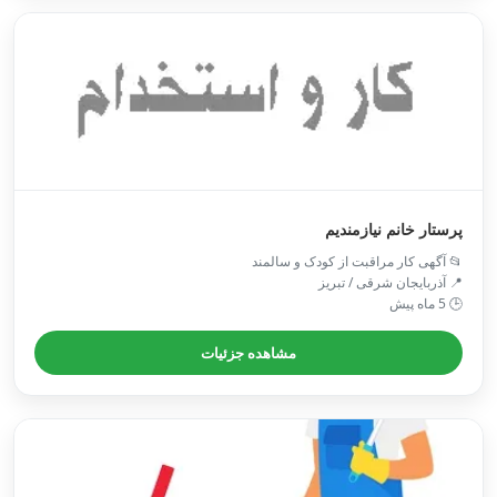
پرستار خانم نیازمندیم
📂 آگهی کار مراقبت از کودک و سالمند
📍 آذربایجان شرقی / تبريز
🕒 5 ماه پیش
مشاهده جزئیات