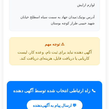
لوازم ارایش
آدرس بوتیک:میدان جهاد به سمت سیاه اسطلخ خیابان
شهید حبیبی طراز کوچه بوستان
⚠️ توجه مهم
آگهی دهنده نباید برای ثبت نام، وعده کار، لیست
کاریابی یا دریافت فایل، هزینه‌ای دریافت کند.
📞 راه ارتباطی انتخاب شده توسط آگهی دهنده
💬 ارسال پیام به آگهی‌دهنده