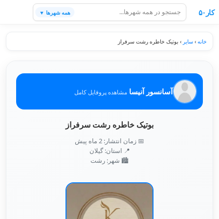
کار۵۰
همه شهرها ▼
خانه
›
سایر
›
بوتیک خاطره رشت سرفراز
آسانسور آنیسا
مشاهده پروفایل کامل
بوتیک خاطره رشت سرفراز
📅 زمان انتشار: 2 ماه پیش
📍 استان: گیلان
🏙️ شهر: رشت