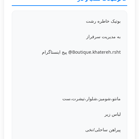
بوتیک خاطره رشت
به مدیریت سرفراز
Boutique.khatereh.rsht@ پیج اینستاگرام
مانتو،شومیز،شلوار،تیشرت،ست
لباس زیر
پیراهن ساحلی/نخی