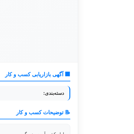
🏢 آگهی بازاریابی کسب و کار
دسته‌بندی:
📝 توضیحات کسب و کار
لوله کشی آب سرد و گرم