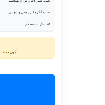
نصب شیرآلات و لوازم بهداشتی
نصب آبگرمکن زمینی و دیواری
۱۵ سال سابقه کار
آگهی دهنده ن