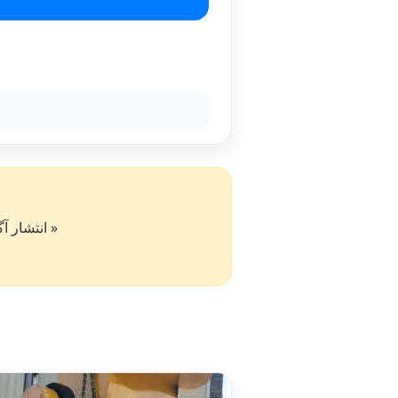
« انتشار آگهی در سایت کار۵۰ به 