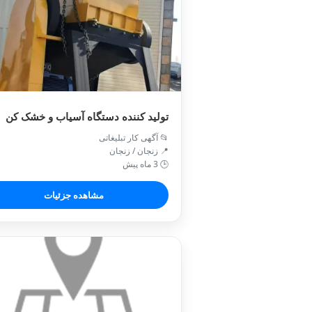
تولید کننده دستگاه آسیاب و خشک کن
📂 آگهی کار تبلیغاتی
📍 زنجان / زنجان
🕒 3 ماه پیش
مشاهده جزئیات