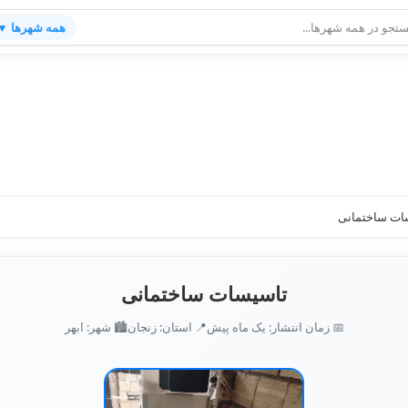
همه شهرها ▼
ات ساختمانی
تاسیسات ساختمانی
📅 زمان انتشار: یک ماه پیش
📍 استان: زنجان
🏙️ شهر: ابهر