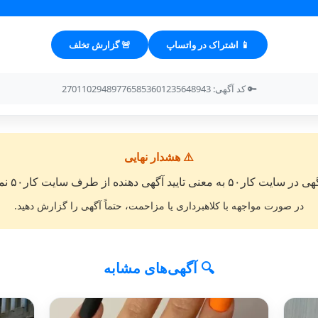
📱 اشتراک در واتساپ
🚨 گزارش تخلف
🔑 کد آگهی: 270110294897765853601235648943
⚠️ هشدار نهایی
معنی تایید آگهی دهنده از طرف سایت کار۵۰ نمی باشد. »
در صورت مواجهه با کلاهبرداری یا مزاحمت، حتماً آگهی را گزارش دهید.
🔍 آگهی‌های مشابه