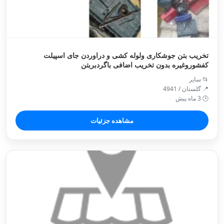
تخریب بتن جوشکاری ولوله کشی و دراوردن جای اسپیلت
کفشوروغیره بدون تخریب اضافی باگردبربتن
📂 سایر
📍 گلستان / 4941
🕒 3 ماه پیش
مشاهده جزئیات