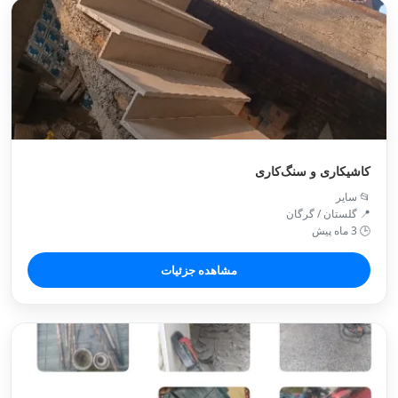
کاشیکاری و سنگ‌کاری
📂 سایر
📍 گلستان / گرگان
🕒 3 ماه پیش
مشاهده جزئیات