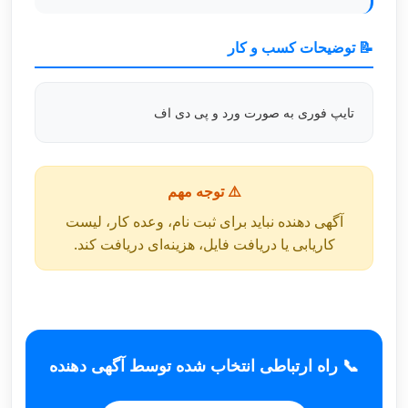
📝 توضیحات کسب و کار
تایپ فوری به صورت ورد و پی دی اف
⚠️ توجه مهم
آگهی دهنده نباید برای ثبت نام، وعده کار، لیست
کاریابی یا دریافت فایل، هزینه‌ای دریافت کند.
📞 راه ارتباطی انتخاب شده توسط آگهی دهنده