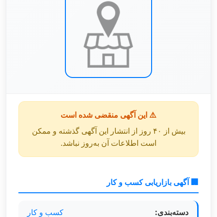
⚠️ این آگهی منقضی شده است
بیش از ۴۰ روز از انتشار این آگهی گذشته و ممکن
است اطلاعات آن به‌روز نباشد.
🏢 آگهی بازاریابی کسب و کار
دسته‌بندی:
کسب و کار