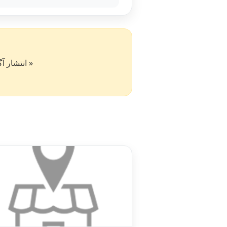
« انتشار آگهی در سایت کار۵۰ به 