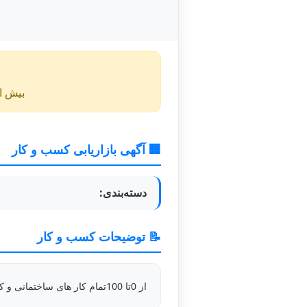
بیش از ۴۰ روز از انتشار این آگهی گذشته و ممکن است اطلا
🏢 آگهی بازاریابی کسب و کار
دسته‌بندی:
📝 توضیحات کسب و کار
از 0تا 100تمام کار های ساختمانی و کارخانجات به صورت جوزی و کلی