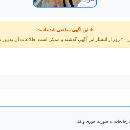
⚠️ این آگهی منقضی شده است
عات آن به‌روز نباشد.