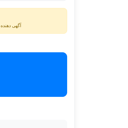
آگهی دهنده ن