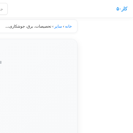
کار۵۰
خانه
›
سایر
›
تحصیصات، برق، جوشکاری،...
📅