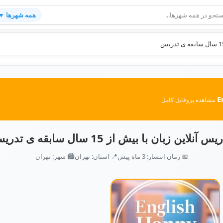
همه شهرها ▼
E
مشاهده پروفایل کامل
س آنلاین زبان با بیش از 15 سال سابقه ی تدریس
📅 زمان انتشار: 3 ماه پیش
📍 استان: تهران
🏙️ شهر: تهران