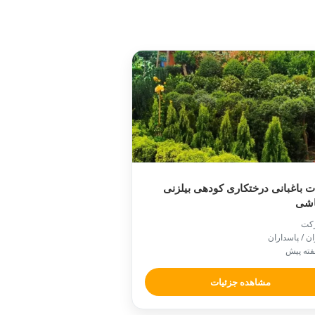
 باغبانی درختکاری کودهی بیلزنی
شی
کت
ان / پاسداران
مشاهده جزئیات