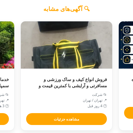
🔍 آگهی‌های مشابه
فروش انواع کیف و ساک ورزشی و
خدمات
مسافرتی و آرایشی با کمترین قیمت و
سمپا
کیفیت عالی موجود است
📂 شرکت
📂 شر
📍 تهران / تهران
📍 تهر
🕒 4 روز قبل
🕒 3 هفته پیش
مشاهده جزئیات