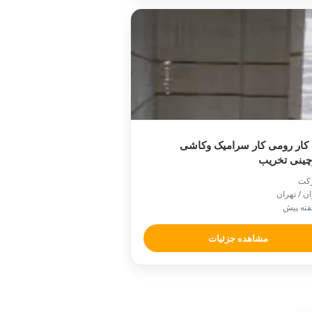
کار رومی کار سرامیک وکاشی
چینی تخریب
کت
ان / تهران
مشاهده جزئیات