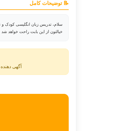
📝 توضیحات کامل
سلام، تدریس زبان انگلیسی کودک و نو
خیالتون از این بابت راحت خواهد شد 
آگهی دهنده ن