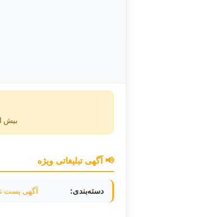
بیش از ۴۰ روز از انتشار این آگهی گذشته و ممکن است اطلا
📢 آگهی تبلیغاتی ویژه
دسته‌بندی:
آگهی پست تب