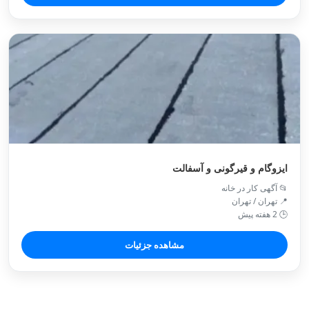
ایزوگام و قیرگونی و آسفالت
📂 آگهی کار در خانه
📍 تهران / تهران
🕒 2 هفته پیش
مشاهده جزئیات