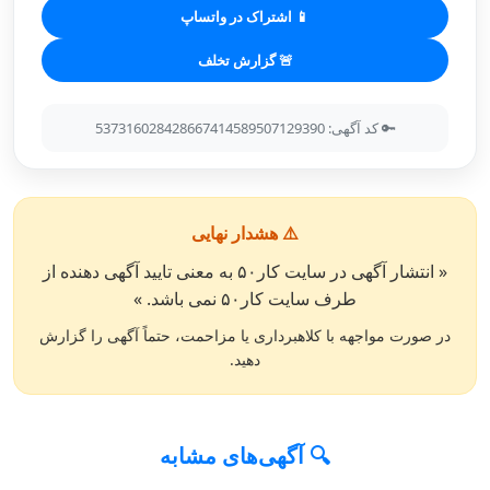
📱 اشتراک در واتساپ
🚨 گزارش تخلف
🔑 کد آگهی: 537316028428667414589507129390
⚠️ هشدار نهایی
« انتشار آگهی در سایت کار۵۰ به معنی تایید آگهی دهنده از
طرف سایت کار۵۰ نمی باشد. »
در صورت مواجهه با کلاهبرداری یا مزاحمت، حتماً آگهی را گزارش
دهید.
🔍 آگهی‌های مشابه