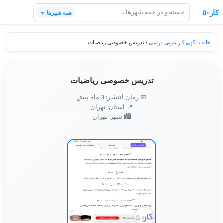
کار۵۰
همه شهرها ▼
خانه
›
اگهی کار مربی درسی
›
تدریس خصوصی ریاضیات
تدریس خصوصی ریاضیات
📅 زمان انتشار: 3 ماه پیش
📍 استان: تهران
🏙️ شهر: تهران