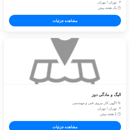
📍 تهران / تهران
🕒 یک هفته پیش
مشاهده جزئیات
الیگ و مادگی دوز
📂 اگهی کار نیروی فنی و مهندسی
📍 تهران / تهران
🕒 2 هفته پیش
مشاهده جزئیات