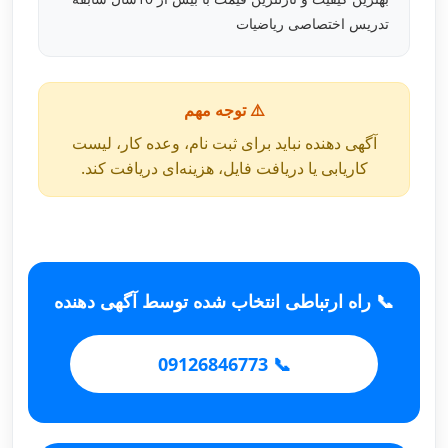
تدریس اختصاصی ریاضیات
⚠️ توجه مهم
آگهی دهنده نباید برای ثبت نام، وعده کار، لیست
کاریابی یا دریافت فایل، هزینه‌ای دریافت کند.
📞 راه ارتباطی انتخاب شده توسط آگهی دهنده
📞 09126846773