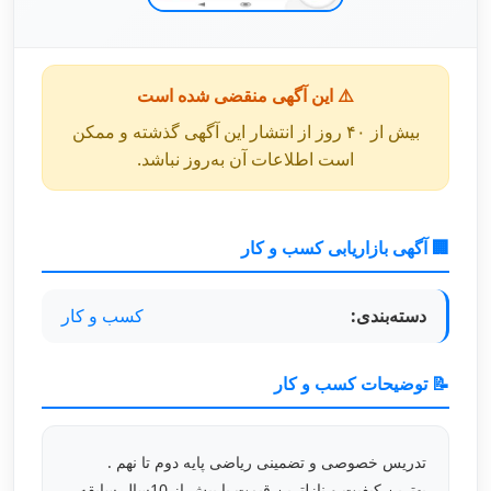
⚠️ این آگهی منقضی شده است
بیش از ۴۰ روز از انتشار این آگهی گذشته و ممکن
است اطلاعات آن به‌روز نباشد.
🏢 آگهی بازاریابی کسب و کار
دسته‌بندی:
کسب و کار
📝 توضیحات کسب و کار
تدریس خصوصی و تضمینی ریاضی پایه دوم تا نهم .
بهترین کیفیت و نازلترین قیمت با بیش از 10سال سابقه