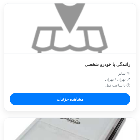
رانندگی با خودرو شخصی
📂 سایر
📍 تهران / تهران
🕒 8 ساعت قبل
مشاهده جزئیات