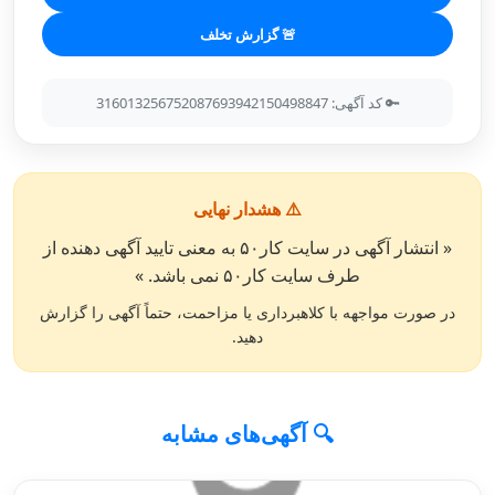
🚨 گزارش تخلف
🔑 کد آگهی: 316013256752087693942150498847
⚠️ هشدار نهایی
« انتشار آگهی در سایت کار۵۰ به معنی تایید آگهی دهنده از
طرف سایت کار۵۰ نمی باشد. »
در صورت مواجهه با کلاهبرداری یا مزاحمت، حتماً آگهی را گزارش
دهید.
🔍 آگهی‌های مشابه