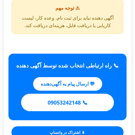
⚠️ توجه مهم
آگهی دهنده نباید برای ثبت نام، وعده کار، لیست
کاریابی یا دریافت فایل، هزینه‌ای دریافت کند.
📞 راه ارتباطی انتخاب شده توسط آگهی دهنده
💬 ارسال پیام به آگهی‌دهنده
📞 09053242148
📱 اشتراک در واتساپ