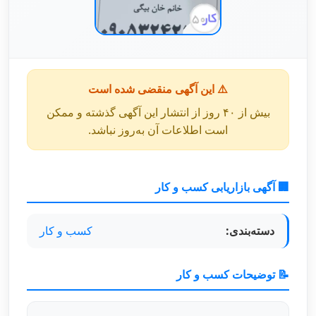
⚠️ این آگهی منقضی شده است
بیش از ۴۰ روز از انتشار این آگهی گذشته و ممکن
است اطلاعات آن به‌روز نباشد.
🏢 آگهی بازاریابی کسب و کار
دسته‌بندی:
کسب و کار
📝 توضیحات کسب و کار