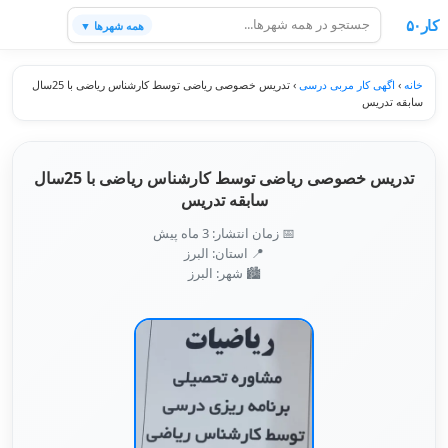
کار۵۰
همه شهرها ▼
خانه
›
اگهی کار مربی درسی
›
تدریس خصوصی ریاضی توسط کارشناس ریاضی با 25سال
سابقه تدریس
تدریس خصوصی ریاضی توسط کارشناس ریاضی با 25سال
سابقه تدریس
📅 زمان انتشار: 3 ماه پیش
📍 استان: البرز
🏙️ شهر: البرز