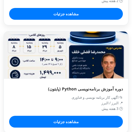
🕒 2 هفته پیش
مشاهده جزئیات
دوره آموزش برنامه‌نویسی Python (پایتون)
📂 اگهی کار برنامه نویسی و فناوری
📍 البرز / البرز
🕒 3 هفته پیش
مشاهده جزئیات