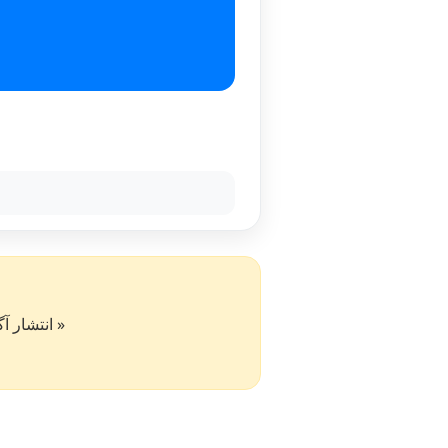
« انتشار آگهی در سایت کار۵۰ به 