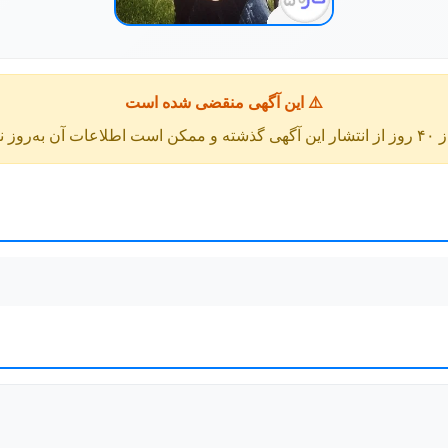
⚠️ این آگهی منقضی شده است
عات آن به‌روز نباشد.