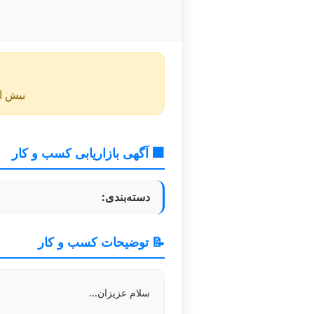
بیش از ۴۰ روز از انتشار این آگهی گذشته و ممکن است اطلا
🏢 آگهی بازاریابی کسب و کار
دسته‌بندی:
📝 توضیحات کسب و کار
سلام عزیزان...