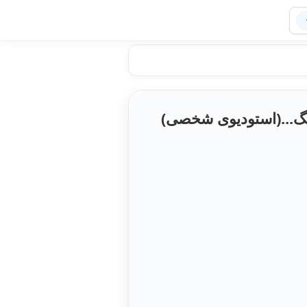
ینگ...(استودیوی شخصی)