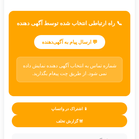
📞 راه ارتباطی انتخاب شده توسط آگهی دهنده
💬 ارسال پیام به آگهی‌دهنده
شماره تماس به انتخاب آگهی دهنده نمایش داده
نمی شود. از طریق چت پیغام بگذارید.
📱 اشتراک در واتساپ
🚨 گزارش تخلف