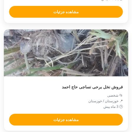
مشاهده جزئیات
فروش نخل برحی نساجی حاج احمد
📂 شخصی
📍 خوزستان / خوزستان
🕒 3 ماه پیش
مشاهده جزئیات