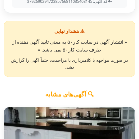
🔑 کد آگهی: 379269029472385766811035408145
⚠️ هشدار نهایی
« انتشار آگهی در سایت کار۵۰ به معنی تایید آگهی دهنده از
طرف سایت کار۵۰ نمی باشد. »
در صورت مواجهه با کلاهبرداری یا مزاحمت، حتماً آگهی را گزارش
دهید.
🔍 آگهی‌های مشابه