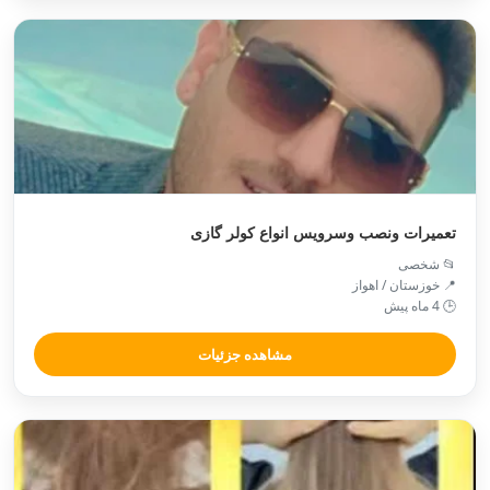
تعمیرات ونصب وسرویس انواع کولر گازی
📂 شخصی
📍 خوزستان / اهواز
🕒 4 ماه پیش
مشاهده جزئیات