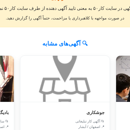
« انتشار آگهی در سایت کار۵۰ به معنی تایید آگهی دهند
در صورت مواجهه با کلاهبرداری یا مزاحمت، حتماً آگهی را گزارش دهید.
🔍 آگهی‌های مشابه
شخصیت
جوشکاری
 سایر
📂 آگهی کار تبلیغاتی
اصفهان
📍 اصفهان / آبشار