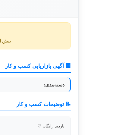
بیش از ۴۰ روز از انتشار این آگهی گذشته و ممکن است اطلا
🏢 آگهی بازاریابی کسب و کار
دسته‌بندی:
📝 توضیحات کسب و کار
بازدید رایگان ♡