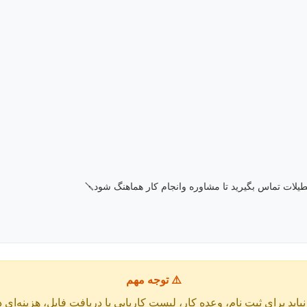
⚠️ توجه مهم
باید برای ثبت نام، وعده کار، لیست کاریابی یا دریافت فایل، هزینه‌ای 