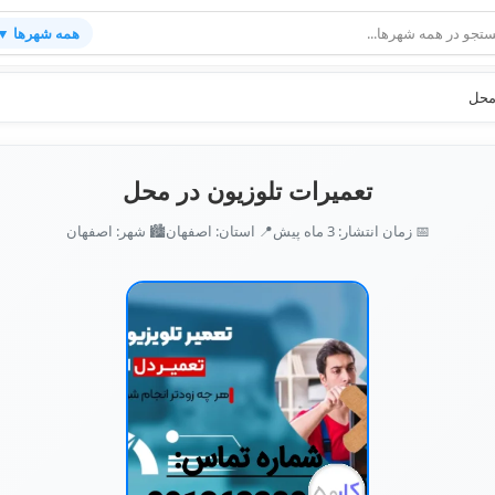
همه شهرها ▼
محل
تعمیرات تلوزیون در محل
📅 زمان انتشار: 3 ماه پیش
📍 استان: اصفهان
🏙️ شهر: اصفهان