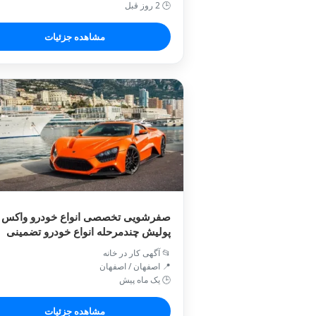
🕒 2 روز قبل
مشاهده جزئیات
صفرشویی تخصصی انواع خودرو واکس 
پولیش چندمرحله انواع خودرو تضمینی
📂 آگهی کار در خانه
📍 اصفهان / اصفهان
🕒 یک ماه پیش
مشاهده جزئیات