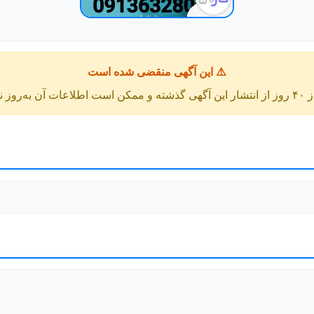
⚠️ این آگهی منقضی شده است
عات آن به‌روز نباشد.