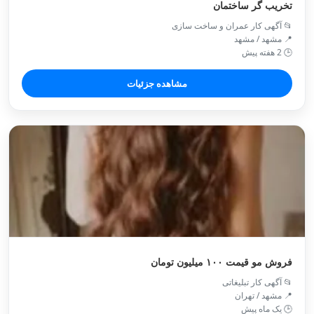
تخریب گر ساختمان
📂 آگهی کار عمران و ساخت سازی
📍 مشهد / مشهد
🕒 2 هفته پیش
مشاهده جزئیات
فروش مو قیمت ۱۰۰ میلیون تومان
📂 آگهی کار تبلیغاتی
📍 مشهد / تهران
🕒 یک ماه پیش