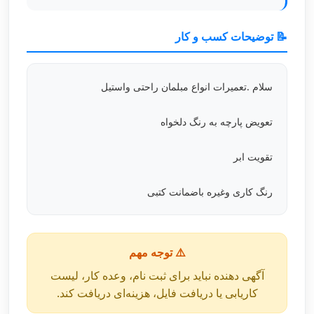
📝 توضیحات کسب و کار
سلام .تعمیرات انواع مبلمان راحتی واستیل
تعویض پارچه به رنگ دلخواه
تقویت ابر
رنگ کاری وغیره باضمانت کتبی
⚠️ توجه مهم
آگهی دهنده نباید برای ثبت نام، وعده کار، لیست
کاریابی یا دریافت فایل، هزینه‌ای دریافت کند.