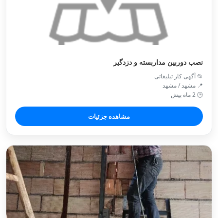
نصب دوربین مداربسته و دزدگیر
📂 آگهی کار تبلیغاتی
📍 مشهد / مشهد
🕒 2 ماه پیش
مشاهده جزئیات