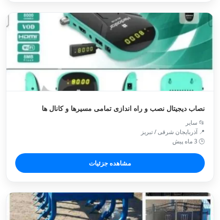
نصاب دیجیتال نصب و راه اندازی تمامی مسیرها و کانال ها
📂 سایر
📍 آذربایجان شرقی / تبريز
🕒 3 ماه پیش
مشاهده جزئیات