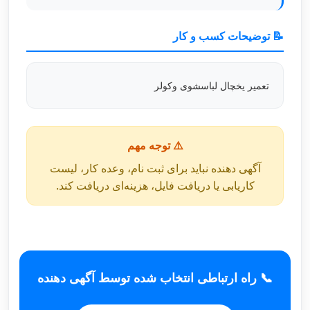
📝 توضیحات کسب و کار
تعمیر یخچال لباسشوی وکولر
⚠️ توجه مهم
آگهی دهنده نباید برای ثبت نام، وعده کار، لیست
کاریابی یا دریافت فایل، هزینه‌ای دریافت کند.
📞 راه ارتباطی انتخاب شده توسط آگهی دهنده