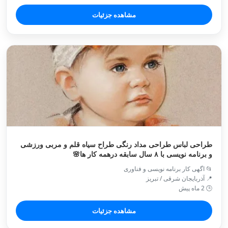
مشاهده جزئیات
طراحی لباس طراحی مداد رنگی طراح سیاه قلم و مربی ورزشی
و برنامه نویسی با ۸ سال سابقه درهمه کار ها🌸
📂 اگهی کار برنامه نویسی و فناوری
📍 آذربایجان شرقی / تبريز
🕒 2 ماه پیش
مشاهده جزئیات