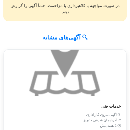
در صورت مواجهه با کلاهبرداری یا مزاحمت، حتماً آگهی را گزارش
دهید.
🔍 آگهی‌های مشابه
خدمات فنی
📂 اگهی نیروی کار اداری
📍 آذربایجان شرقی / تبريز
🕒 2 هفته پیش