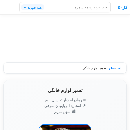
کار۵۰
همه شهرها ▼
خانه
›
سایر
›
تعمیر لوازم خانگی
تعمیر لوازم خانگی
📅 زمان انتشار: 2 سال پیش
📍 استان: آذربایجان شرقی
🏙️ شهر: تبريز