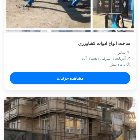
ساخت انواع ادوات کشاورزی
📂 سایر
📍 آذربایجان شرقی / بستان آباد
🕒 3 ماه پیش
مشاهده جزئیات