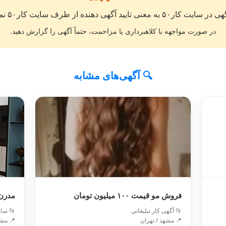
« انتشار آگهی در سایت کار۵۰ به معنی تایید آگهی دهند
در صورت مواجهه با کلاهبرداری یا مزاحمت، حتماً آگهی را گزارش دهید.
🔍 آگهی‌های مشابه
رن mdfمحمد
فروش مو قیمت ۱۰۰ میلیون تومان
 سایر
📂 آگهی کار تبلیغاتی
/ مشهد
📍 مشهد / تهران