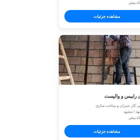
مشاهده جزئیات
 رابیس و والپست
ی کار عمران و ساخت سازی
د / مشهد
مشاهده جزئیات