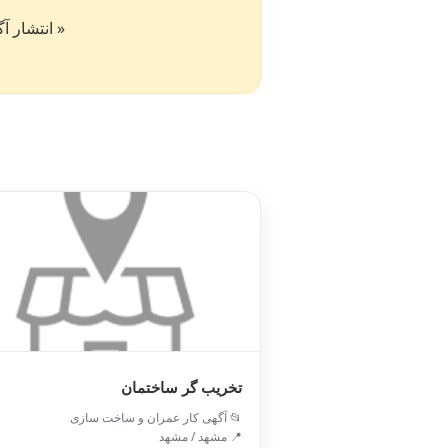
« انتشار آگهی در سایت کار۵۰ به 
تخریب گر ساختمان
📂 آگهی کار عمران و ساخت سازی
📍 مشهد / مشهد