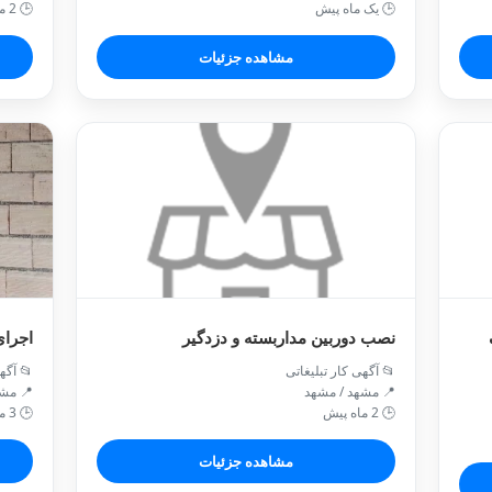
🕒 یک ماه پیش
🕒 2 ماه پیش
مشاهده جزئیات
نصب دوربین مداربسته و دزدگیر
اجرای
📂 آگهی کار تبلیغاتی
📂 آگه
📍 مشهد / مشهد
📍 مشه
🕒 2 ماه پیش
🕒 3 ماه پیش
مشاهده جزئیات