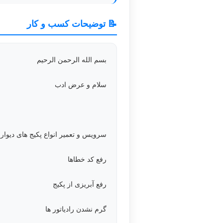
📝 توضیحات کسب و کار
بسم الله الرحمن الرحیم
سلام و عرض ادب
سرویس و تعمیر انواع پکیج های دیواری ..
رفع کد خطاها
رفع آبریزی از پکیج
گرم نشدن رادیاتور ها