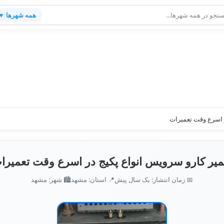
همه شهرها ▼
ر اسرع وقت تعمیرات
میر کارو سرویس انواع پکیج در اسرع وقت تعمیرا
📅 زمان انتشار: یک سال پیش
📍 استان: مشهد
🏙️ شهر: مشهد