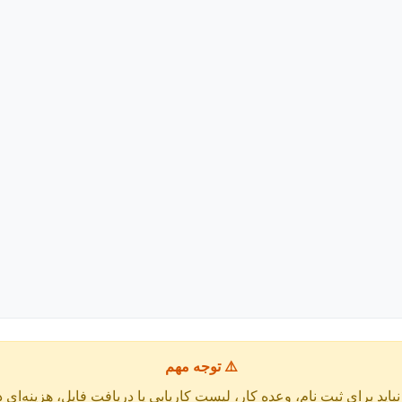
⚠️ توجه مهم
باید برای ثبت نام، وعده کار، لیست کاریابی یا دریافت فایل، هزینه‌ای 