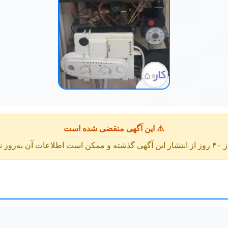
⚠️ این آگهی منقضی شده است
عات آن به‌روز نباشد.