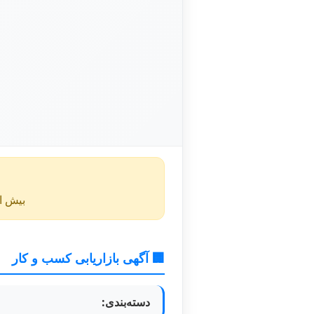
بیش از ۴۰ روز از انتشار این آگهی گذشته و ممکن است اطلا
🏢 آگهی بازاریابی کسب و کار
دسته‌بندی: