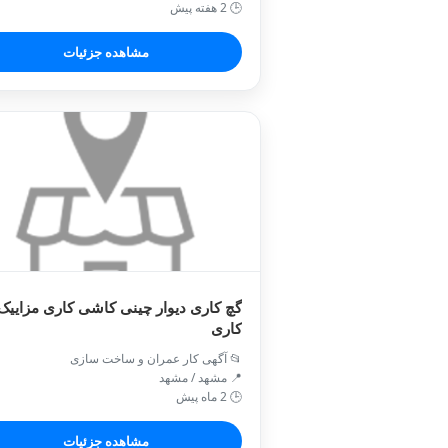
🕒 2 هفته پیش
مشاهده جزئیات
گچ کاری دیوار چینی کاشی کاری مزاییک
کاری
📂 آگهی کار عمران و ساخت سازی
📍 مشهد / مشهد
🕒 2 ماه پیش
مشاهده جزئیات