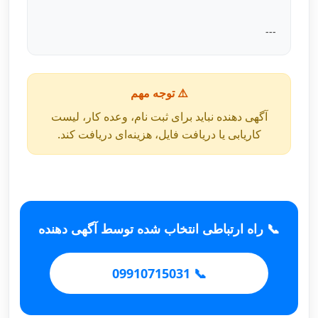
---
⚠️ توجه مهم
آگهی دهنده نباید برای ثبت نام، وعده کار، لیست
کاریابی یا دریافت فایل، هزینه‌ای دریافت کند.
📞 راه ارتباطی انتخاب شده توسط آگهی دهنده
📞 09910715031