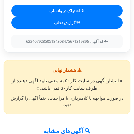
📱 اشتراک در واتساپ
🚨 گزارش تخلف
🔑 کد آگهی: 622407923505184308475671319896
⚠️ هشدار نهایی
« انتشار آگهی در سایت کار۵۰ به معنی تایید آگهی دهنده از
طرف سایت کار۵۰ نمی باشد. »
در صورت مواجهه با کلاهبرداری یا مزاحمت، حتماً آگهی را گزارش
دهید.
🔍 آگهی‌های مشابه