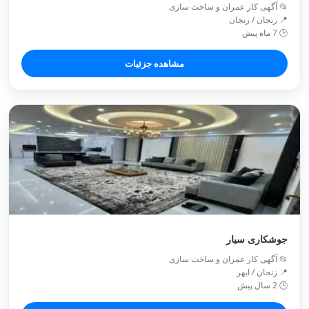
📂 آگهی کار عمران و ساخت سازی
📍 زنجان / زنجان
🕒 7 ماه پیش
مشاهده جزئیات
جوشکاری سیار
📂 آگهی کار عمران و ساخت سازی
📍 زنجان / ابهر
🕒 2 سال پیش