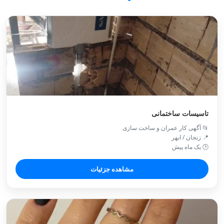
تاسیسات ساختمانی
📂 آگهی کار عمران و ساخت سازی
📍 زنجان / ابهر
🕒 یک ماه پیش
مشاهده جزئیات