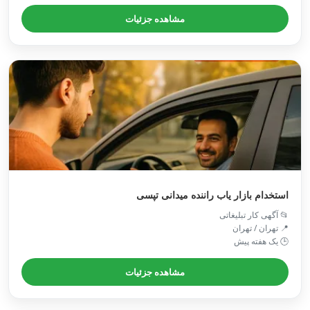
مشاهده جزئیات
استخدام بازار یاب راننده میدانی تپسی
📂 آگهی کار تبلیغاتی
📍 تهران / تهران
🕒 یک هفته پیش
مشاهده جزئیات