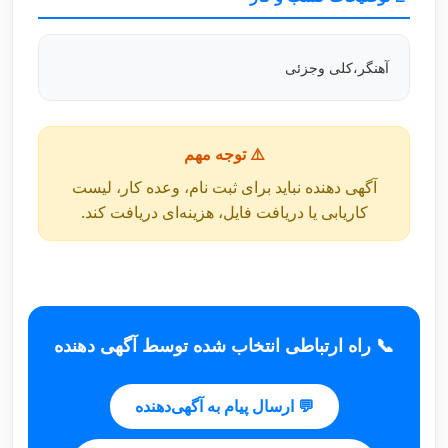
آهنگر،کلی وجزئی
⚠️ توجه مهم
آگهی دهنده نباید برای ثبت نام، وعده کار، لیست
کاریابی یا دریافت فایل، هزینه‌ای دریافت کند.
📞 راه ارتباطی انتخاب شده توسط آگهی دهنده
💬 ارسال پیام به آگهی‌دهنده