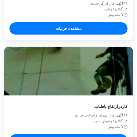
📂 اگهی کار کارگر ساده
📍 گیلان / رشت
🕒 3 ماه پیش
مشاهده جزئیات
کاردرارتفاع باطناب
📂 آگهی کار عمران و ساخت سازی
📍 گیلان / رضوان شهر
🕒 3 ماه پیش