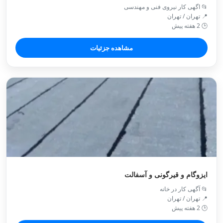
📂 اگهی کار نیروی فنی و مهندسی
📍 تهران / تهران
🕒 2 هفته پیش
مشاهده جزئیات
ایزوگام و قیرگونی و آسفالت
📂 آگهی کار در خانه
📍 تهران / تهران
🕒 2 هفته پیش