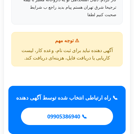
ترجیحا شرق تهران هستم پیام بدید راجع ب شرایط
صحبت کنیم لطفا
⚠️ توجه مهم
آگهی دهنده نباید برای ثبت نام، وعده کار، لیست
کاریابی یا دریافت فایل، هزینه‌ای دریافت کند.
📞 راه ارتباطی انتخاب شده توسط آگهی دهنده
📞 09905386940