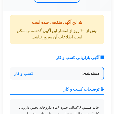
⚠️ این آگهی منقضی شده است
بیش از ۴۰ روز از انتشار این آگهی گذشته و ممکن
است اطلاعات آن به‌روز نباشد.
🏢 آگهی بازاریابی کسب و کار
دسته‌بندی:
کسب و کار
📝 توضیحات کسب و کار
خانم هستم. ۲۶ساله. حدود ۸ماه داروخانه بخش دارویی
کار کردم. دنبال استخدامی تو یه داروخانه معتبر با بیمه