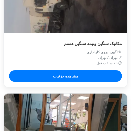
مکانیک سنگین ونیمه سنگین هستم
📂 اگهی نیروی کار اداری
📍 تهران / تهران
🕒 23 ساعت قبل
مشاهده جزئیات