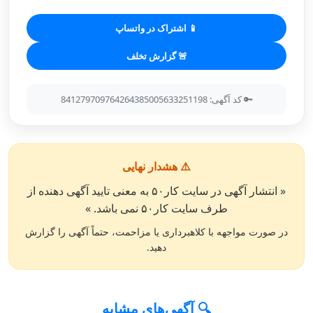
📱 اشتراک در واتساپ
🚨 گزارش تخلف
🔑 کد آگهی: 841279709764264385005633251198
⚠️ هشدار نهایی
« انتشار آگهی در سایت کار۵۰ به معنی تایید آگهی دهنده از
طرف سایت کار۵۰ نمی باشد. »
در صورت مواجهه با کلاهبرداری یا مزاحمت، حتماً آگهی را گزارش
دهید.
🔍 آگهی‌های مشابه