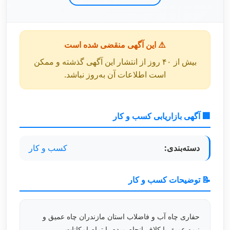
⚠️ این آگهی منقضی شده است
بیش از ۴۰ روز از انتشار این آگهی گذشته و ممکن
است اطلاعات آن به‌روز نباشد.
🏢 آگهی بازاریابی کسب و کار
دسته‌بندی:
کسب و کار
📝 توضیحات کسب و کار
حفاری چاه آب و فاضلاب استان مازندران چاه عمیق و
نیمه عمیق با کلاف انجام میدم با تمام امکانات