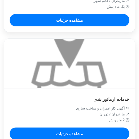
📍 مازندران / قائم شهر
🕒 یک ماه پیش
مشاهده جزئیات
خدمات ارماتور بندی
📂 آگهی کار عمران و ساخت سازی
📍 مازندران / تهران
🕒 2 ماه پیش
مشاهده جزئیات