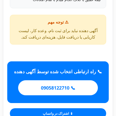
⚠️ توجه مهم
آگهی دهنده نباید برای ثبت نام، وعده کار، لیست
کاریابی یا دریافت فایل، هزینه‌ای دریافت کند.
📞 راه ارتباطی انتخاب شده توسط آگهی دهنده
📞 09058122710
📱 اشتراک در واتساپ