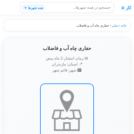
کار۵۰
همه شهرها ▼
خانه
›
سایر
›
حفاری چاه آب و فاضلاب
حفاری چاه آب و فاضلاب
📅 زمان انتشار: 2 ماه پیش
📍 استان: مازندران
🏙️ شهر: قائم شهر