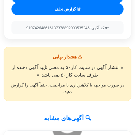
🚨 گزارش تخلف
🔑 کد آگهی: 910742648616137378892009535245
⚠️ هشدار نهایی
« انتشار آگهی در سایت کار۵۰ به معنی تایید آگهی دهنده از
طرف سایت کار۵۰ نمی باشد. »
در صورت مواجهه با کلاهبرداری یا مزاحمت، حتماً آگهی را گزارش
دهید.
🔍 آگهی‌های مشابه