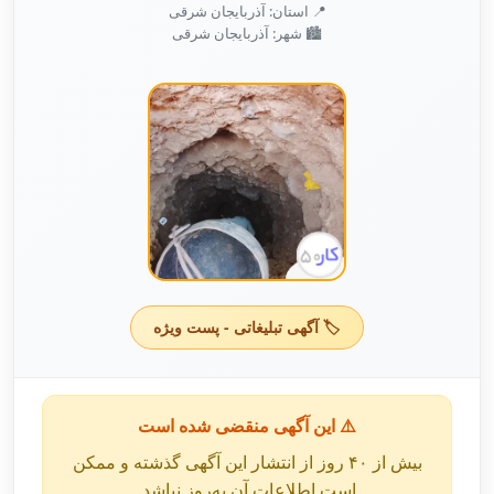
📍 استان: آذربایجان شرقی
🏙️ شهر: آذربایجان شرقی
🏷️ آگهی تبلیغاتی - پست ویژه
⚠️ این آگهی منقضی شده است
بیش از ۴۰ روز از انتشار این آگهی گذشته و ممکن
است اطلاعات آن به‌روز نباشد.