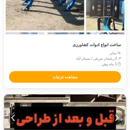
ساخت انواع ادوات کشاورزی
📂 سایر
📍 آذربایجان شرقی / بستان آباد
🕒 3 ماه پیش
مشاهده جزئیات