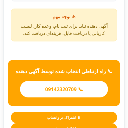
⚠️ توجه مهم
آگهی دهنده نباید برای ثبت نام، وعده کار، لیست
کاریابی یا دریافت فایل، هزینه‌ای دریافت کند.
📞 راه ارتباطی انتخاب شده توسط آگهی دهنده
📞 09142320709
📱 اشتراک در واتساپ