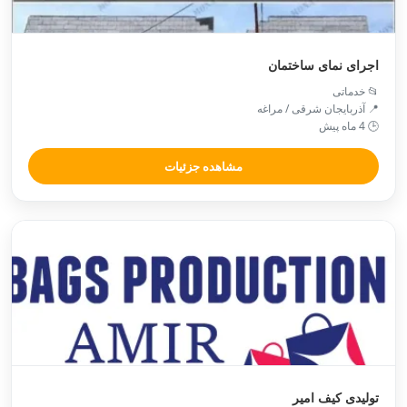
اجرای نمای ساختمان
📂 خدماتی
📍 آذربایجان شرقی / مراغه
🕒 4 ماه پیش
مشاهده جزئیات
تولیدی کیف امیر