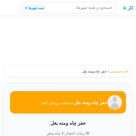
کار۵۰
همه شهرها ▼
خانه
›
شخصی
›
حفر چاه ومته بغل
حفر چاه ومته بغل
مشاهده پروفایل کامل
حفر چاه ومته بغل
📅 زمان انتشار: 3 ماه پیش