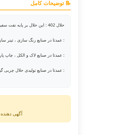
📝 توضیحات کامل
حلال 402 : این حلال بر پایه نفت سفید می باشد که در سه گرید زیر تولید می شود و هر کدام در صنایع خاصی کاربرد دارند :
: عمدتا در صنایع رنگ سازی ، تینر سازی 
: عمدتا در صنایع لاک و الکل ، چاپ پار
: عمدتا در صنایع تولیدی حلال چربی گیر 
آگهی دهنده ن