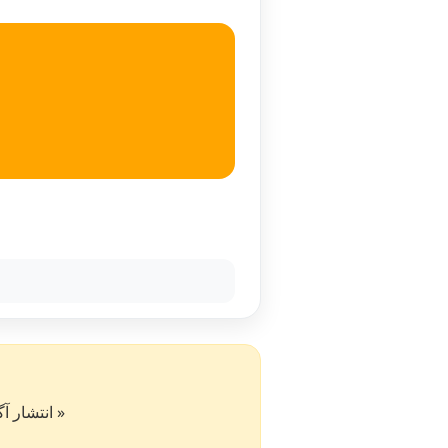
« انتشار آگهی در سایت کار۵۰ به 