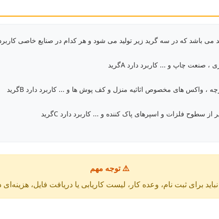
، صنعت چاپ و ... کاربرد دارد Aگرید
چه ، واکس های مخصوص اثاثیه منزل و کف پوش ها و ... کاربرد دارد Bگرید
از سطوح فلزات و اسپرهای پاک کننده و ... کاربرد دارد Cگرید
⚠️ توجه مهم
باید برای ثبت نام، وعده کار، لیست کاریابی یا دریافت فایل، هزینه‌ای 