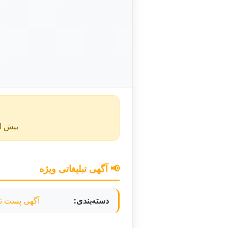
بیش از ۴۰ روز از انتشار این آگهی گذشته و ممکن است اطلا
📢 آگهی تبلیغاتی ویژه
دسته‌بندی:
آگهی پست تب