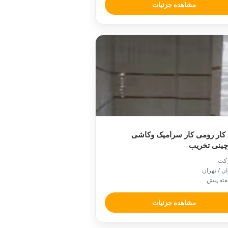
مشاهده جزئیات
کار رومی کار سرامیک وکاشی
چینی تخریب
کت
ان / تهران
مشاهده جزئیات