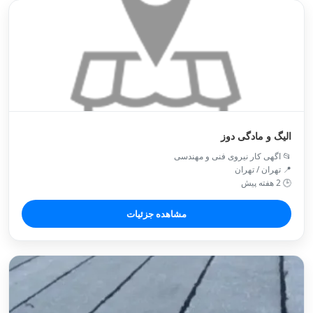
الیگ و مادگی دوز
📂 اگهی کار نیروی فنی و مهندسی
📍 تهران / تهران
🕒 2 هفته پیش
مشاهده جزئیات