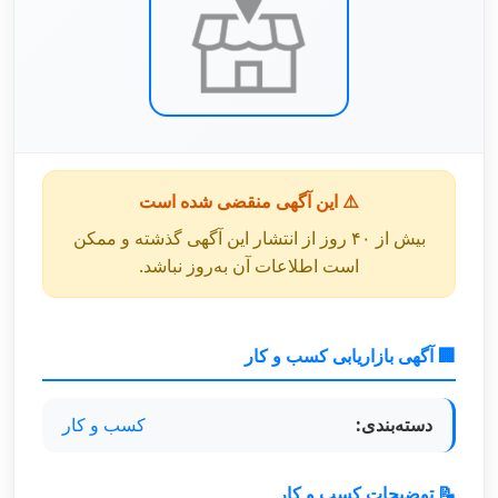
⚠️ این آگهی منقضی شده است
بیش از ۴۰ روز از انتشار این آگهی گذشته و ممکن
است اطلاعات آن به‌روز نباشد.
🏢 آگهی بازاریابی کسب و کار
دسته‌بندی:
کسب و کار
📝 توضیحات کسب و کار