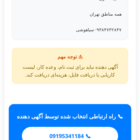
همه مناطق تهران
۰۹۳۸۴۷۳۲۸۴۷سیاهوشی
⚠️ توجه مهم
آگهی دهنده نباید برای ثبت نام، وعده کار، لیست
کاریابی یا دریافت فایل، هزینه‌ای دریافت کند.
📞 راه ارتباطی انتخاب شده توسط آگهی دهنده
📞 09195341184