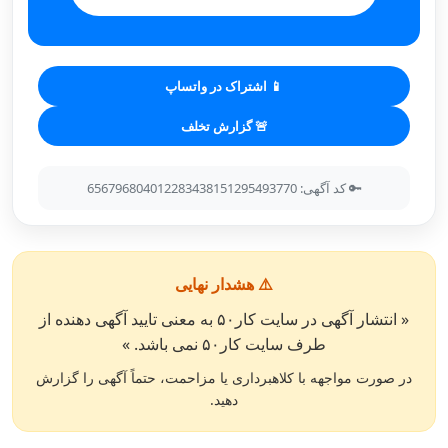
📱 اشتراک در واتساپ
🚨 گزارش تخلف
🔑 کد آگهی: 656796804012283438151295493770
⚠️ هشدار نهایی
« انتشار آگهی در سایت کار۵۰ به معنی تایید آگهی دهنده از
طرف سایت کار۵۰ نمی باشد. »
در صورت مواجهه با کلاهبرداری یا مزاحمت، حتماً آگهی را گزارش
دهید.