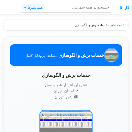
کار۵۰
همه شهرها ▼
خانه
›
سایر
›
خدمات برش و الگوسازی
خدمات برش و الگوسازی
مشاهده پروفایل کامل
خدمات برش و الگوسازی
📅 زمان انتشار: 4 ماه پیش
📍 استان: تهران
🏙️ شهر: تهران