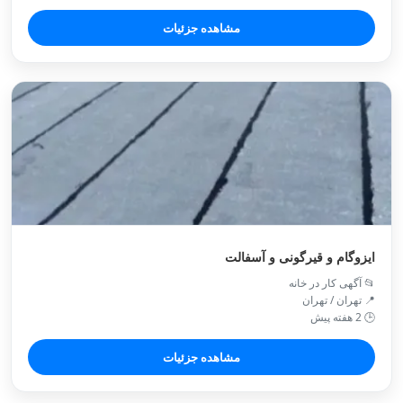
مشاهده جزئیات
ایزوگام و قیرگونی و آسفالت
📂 آگهی کار در خانه
📍 تهران / تهران
🕒 2 هفته پیش
مشاهده جزئیات